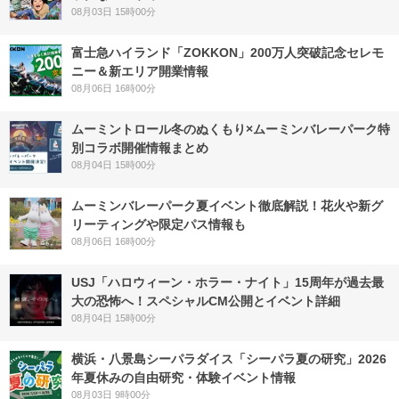
08月03日 15時00分
富士急ハイランド「ZOKKON」200万人突破記念セレモ
ニー＆新エリア開業情報
08月06日 16時00分
ムーミントロール冬のぬくもり×ムーミンバレーパーク特
別コラボ開催情報まとめ
08月04日 15時00分
ムーミンバレーパーク夏イベント徹底解説！花火や新グ
リーティングや限定パス情報も
08月06日 16時00分
USJ「ハロウィーン・ホラー・ナイト」15周年が過去最
大の恐怖へ！スペシャルCM公開とイベント詳細
08月04日 15時00分
横浜・八景島シーパラダイス「シーパラ夏の研究」2026
年夏休みの自由研究・体験イベント情報
08月03日 9時00分