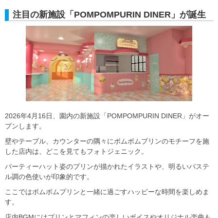
注目の新施設「POMPOMPURIN DINER」が誕生
2026年4月16日、園内の新施設「POMPOMPURIN DINER」がオー
プンします。
壁やテーブル、カウンターの隅々にポムポムプリンのモチーフを施
した店内は、どこを見てもフォトジェニック。
パーティーハット姿のプリンが描かれたイラストや、明るいパステ
ル調の色使いが印象的です。
ここではポムポムプリンと一緒に過ごすハッピーな時間を楽しめま
す。
店内BGMにはプリンとマフィンの楽しいボイスやオリジナル楽曲も