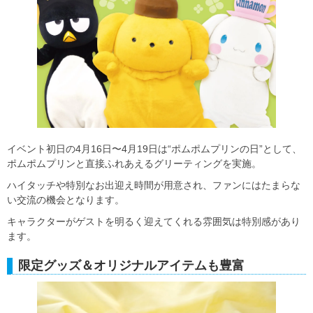
イベント初日の4月16日〜4月19日は“ポムポムプリンの日”として、
ポムポムプリンと直接ふれあえるグリーティングを実施。
ハイタッチや特別なお出迎え時間が用意され、ファンにはたまらな
い交流の機会となります。
キャラクターがゲストを明るく迎えてくれる雰囲気は特別感があり
ます。
限定グッズ＆オリジナルアイテムも豊富