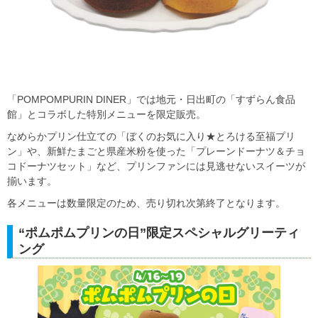
「POMPOMPURIN DINER」では地元・日出町の「すずらん食品
館」とコラボした特別メニューを限定販売。
なめらかプリン仕立ての「ぼくのお気に入り★とろける至福プリ
ン」や、新鮮たまごと県産米粉を使った「プレーンドーナツ＆チョ
コドーナツセット」など、プリンファンには見逃せないスイーツが
揃います。
各メニューは数量限定のため、売り切れ次第終了となります。
“ポムポムプリンの日”限定スペシャルグリーティ
ング