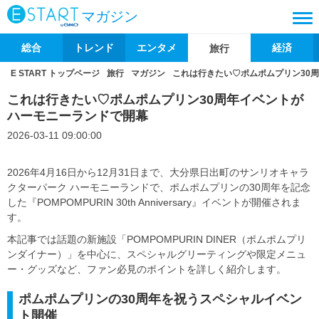
マガジン
総合
トレンド
エンタメ
経済
旅行
E START トップページ
旅行
マガジン
これは行きたい♡ポムポムプリン30
これは行きたい♡ポムポムプリン30周年イベントが
ハーモニーランドで開幕
2026-03-11 09:00:00
2026年4月16日から12月31日まで、大分県日出町のサンリオキャラ
クターパーク ハーモニーランドで、ポムポムプリンの30周年を記念
した『POMPOMPURIN 30th Anniversary』イベントが開催されま
す。
本記事では話題の新施設「POMPOMPURIN DINER（ポムポムプリ
ンダイナー）」を中心に、スペシャルグリーティングや限定メニュ
ー・グッズなど、ファン必見のポイントを詳しく紹介します。
ポムポムプリンの30周年を祝うスペシャルイベン
ト開催