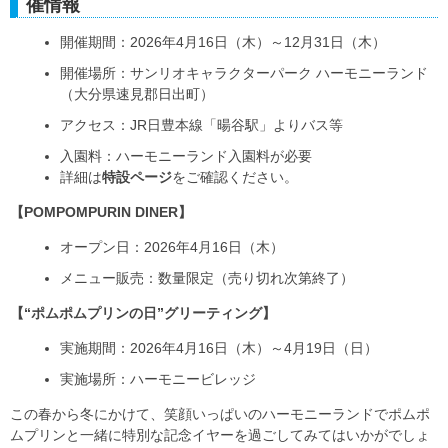
催情報
開催期間：2026年4月16日（木）～12月31日（木）
開催場所：サンリオキャラクターパーク ハーモニーランド
（大分県速見郡日出町）
アクセス：JR日豊本線「暘谷駅」よりバス等
入園料：ハーモニーランド入園料が必要
詳細は
特設ページ
をご確認ください。
【POMPOMPURIN DINER】
オープン日：2026年4月16日（木）
メニュー販売：数量限定（売り切れ次第終了）
【“ポムポムプリンの日”グリーティング】
実施期間：2026年4月16日（木）～4月19日（日）
実施場所：ハーモニービレッジ
この春から冬にかけて、笑顔いっぱいのハーモニーランドでポムポ
ムプリンと一緒に特別な記念イヤーを過ごしてみてはいかがでしょ