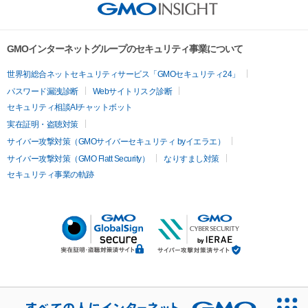
GMOインターネットグループのセキュリティ事業について
世界初総合ネットセキュリティサービス「GMOセキュリティ24」
パスワード漏洩診断
Webサイトリスク診断
セキュリティ相談AIチャットボット
実在証明・盗聴対策
サイバー攻撃対策（GMOサイバーセキュリティ byイエラエ）
サイバー攻撃対策（GMO Flatt Security）
なりすまし対策
セキュリティ事業の軌跡