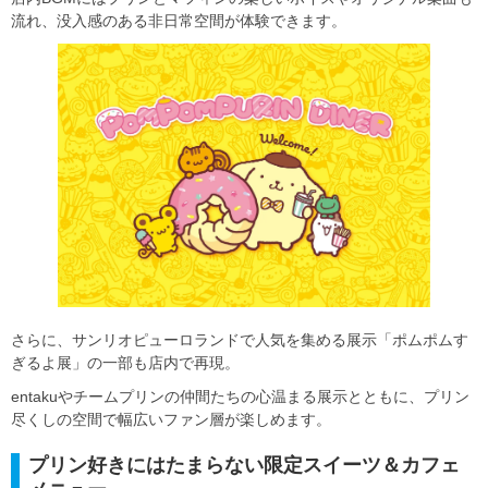
流れ、没入感のある非日常空間が体験できます。
さらに、サンリオピューロランドで人気を集める展示「ポムポムす
ぎるよ展」の一部も店内で再現。
entakuやチームプリンの仲間たちの心温まる展示とともに、プリン
尽くしの空間で幅広いファン層が楽しめます。
プリン好きにはたまらない限定スイーツ＆カフェ