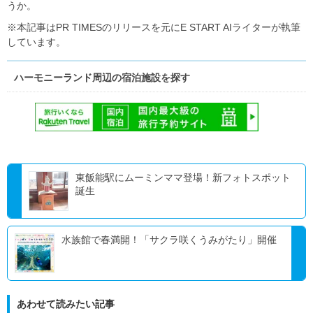
うか。
※本記事はPR TIMESのリリースを元にE START AIライターが執筆
しています。
ハーモニーランド周辺の宿泊施設を探す
東飯能駅にムーミンママ登場！新フォトスポット
誕生
水族館で春満開！「サクラ咲くうみがたり」開催
あわせて読みたい記事