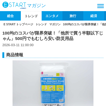
マガジン
総合
エンタメ
旅行
経済
トレンド
E START トップページ
トレンド
マガジン
100均のコスパが限界突破！「他
100均のコスパが限界突破！「他所で買う半額以下じ
ゃん」500円でもむしろ安い防災用品
2026-03-11 11:00:00
商品情報