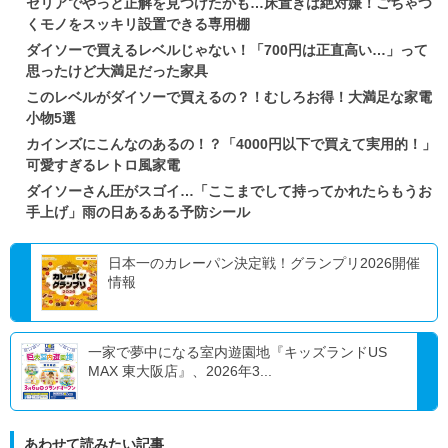
セリアでやっと正解を見つけたかも…床置きは絶対嫌！ごちゃつ
くモノをスッキリ設置できる専用棚
ダイソーで買えるレベルじゃない！「700円は正直高い…」って
思ったけど大満足だった家具
このレベルがダイソーで買えるの？！むしろお得！大満足な家電
小物5選
カインズにこんなのあるの！？「4000円以下で買えて実用的！」
可愛すぎるレトロ風家電
ダイソーさん圧がスゴイ…「ここまでして持ってかれたらもうお
手上げ」雨の日あるある予防シール
日本一のカレーパン決定戦！グランプリ2026開催
情報
一家で夢中になる室内遊園地『キッズランドUS
MAX 東大阪店』、2026年3...
あわせて読みたい記事