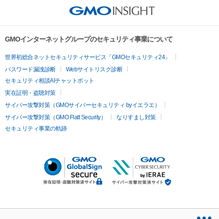
GMOインターネットグループのセキュリティ事業について
世界初総合ネットセキュリティサービス「GMOセキュリティ24」
パスワード漏洩診断
Webサイトリスク診断
セキュリティ相談AIチャットボット
実在証明・盗聴対策
サイバー攻撃対策（GMOサイバーセキュリティ byイエラエ）
サイバー攻撃対策（GMO Flatt Security）
なりすまし対策
セキュリティ事業の軌跡