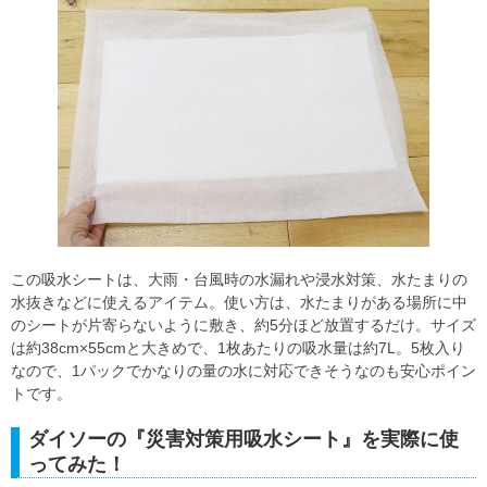
この吸水シートは、大雨・台風時の水漏れや浸水対策、水たまりの
水抜きなどに使えるアイテム。使い方は、水たまりがある場所に中
のシートが片寄らないように敷き、約5分ほど放置するだけ。サイズ
は約38cm×55cmと大きめで、1枚あたりの吸水量は約7L。5枚入り
なので、1パックでかなりの量の水に対応できそうなのも安心ポイン
トです。
ダイソーの『災害対策用吸水シート』を実際に使
ってみた！