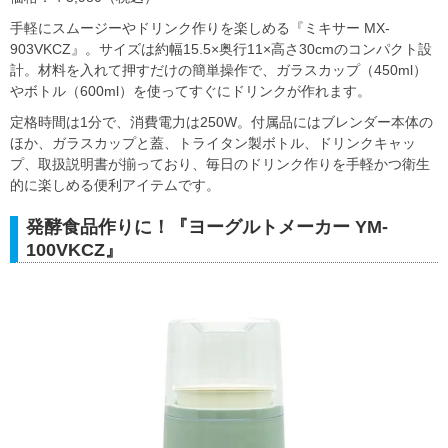
手軽にスムージーやドリンク作りを楽しめる『ミキサー MX-
903VKCZ』。サイズは約幅15.5×奥行11×高さ30cmのコンパクト設
計。材料を入れて押すだけの簡単操作で、ガラスカップ（450ml）
やボトル（600ml）を使ってすぐにドリンクが作れます。
定格時間は1分で、消費電力は250W。付属品にはブレンダー本体の
ほか、ガラスカップと蓋、トライタン製ボトル、ドリンクキャッ
プ、取扱説明書が揃っており、毎日のドリンク作りを手軽かつ衛生
的に楽しめる便利アイテムです。
発酵食品作りに！『ヨーグルトメーカー YM-
100VKCZ』