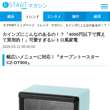
マガジン
総合
エンタメ
旅行
経済
トレンド
E START トップページ
トレンド
マガジン
カインズにこんなのあるの！？「
カインズにこんなのあるの！？「4000円以下で買え
て実用的！」可愛すぎるレトロ風家電
2026-03-11 08:00:00
幅広いメニューに対応！『オーブントースター
CZ-OT900』