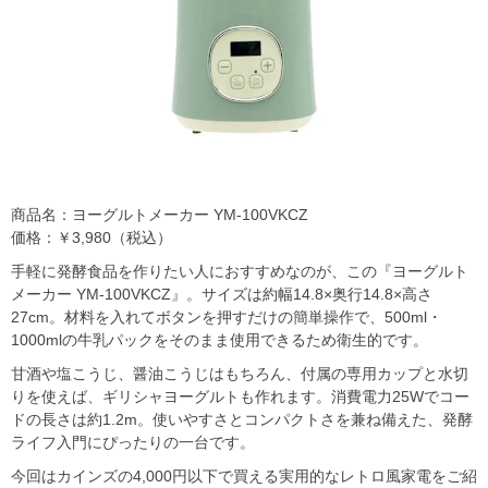
商品名：ヨーグルトメーカー YM-100VKCZ
価格：￥3,980（税込）
手軽に発酵食品を作りたい人におすすめなのが、この『ヨーグルト
メーカー YM-100VKCZ』。サイズは約幅14.8×奥行14.8×高さ
27cm。材料を入れてボタンを押すだけの簡単操作で、500ml・
1000mlの牛乳パックをそのまま使用できるため衛生的です。
甘酒や塩こうじ、醤油こうじはもちろん、付属の専用カップと水切
りを使えば、ギリシャヨーグルトも作れます。消費電力25Wでコー
ドの長さは約1.2m。使いやすさとコンパクトさを兼ね備えた、発酵
ライフ入門にぴったりの一台です。
今回はカインズの4,000円以下で買える実用的なレトロ風家電をご紹