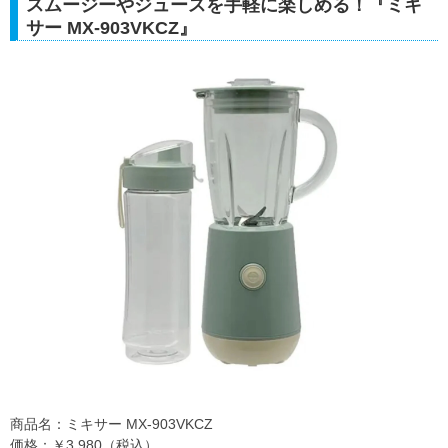
スムージーやジュースを手軽に楽しめる！『ミキ
サー MX-903VKCZ』
商品名：ミキサー MX-903VKCZ
価格：￥3,980（税込）