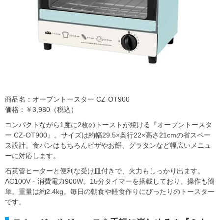
商品名：オーブントースター CZ-OT900
価格：￥3,980（税込）
コンパクトながら1度に2枚のトーストが焼ける『オーブントースタ
ー CZ-OT900』。サイズは約幅29.5×奥行22×高さ21cmの省スペー
ス設計。食パンはもちろんピザやお餅、グラタンなど幅広いメニュ
ーに対応します。
石英管ヒーターと便利な受け皿付きで、火力もしっかり出ます。
AC100V・消費電力900W。15分タイマーを搭載しており、操作も簡
単。重量は約2.4kg。毎日の朝食や軽食作りにぴったりのトースター
です。