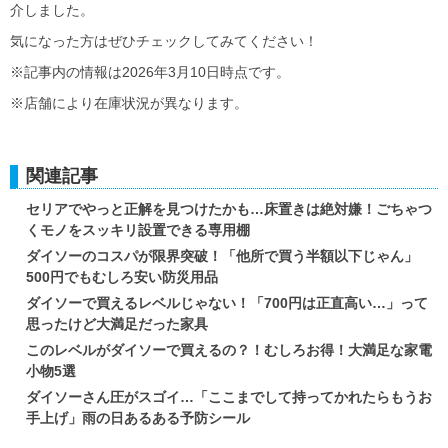
介しました。
気になった方はぜひチェックしてみてください！
※記事内の情報は2026年3月10日時点です。
※店舗により在庫状況が異なります。
関連記事
セリアでやっと正解を見つけたかも…床置きは絶対嫌！ごちゃつ
くモノをスッキリ設置できる専用棚
ダイソーのコスパが限界突破！「他所で買う半額以下じゃん」
500円でもむしろ安い防災用品
ダイソーで買えるレベルじゃない！「700円は正直高い…」って
思ったけど大満足だった家具
このレベルがダイソーで買えるの？！むしろお得！大満足な家電
小物5選
ダイソーさん圧がスゴイ…「ここまでして持ってかれたらもうお
手上げ」雨の日あるある予防シール