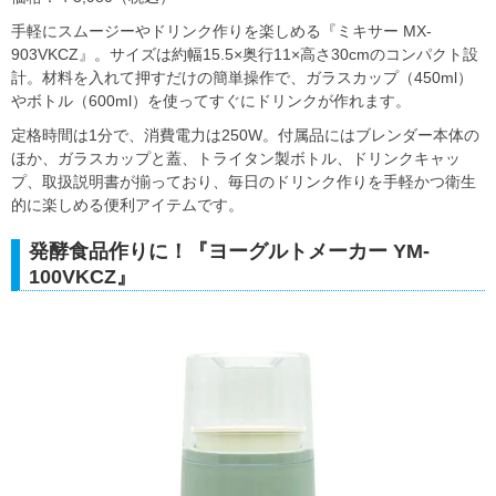
手軽にスムージーやドリンク作りを楽しめる『ミキサー MX-
903VKCZ』。サイズは約幅15.5×奥行11×高さ30cmのコンパクト設
計。材料を入れて押すだけの簡単操作で、ガラスカップ（450ml）
やボトル（600ml）を使ってすぐにドリンクが作れます。
定格時間は1分で、消費電力は250W。付属品にはブレンダー本体の
ほか、ガラスカップと蓋、トライタン製ボトル、ドリンクキャッ
プ、取扱説明書が揃っており、毎日のドリンク作りを手軽かつ衛生
的に楽しめる便利アイテムです。
発酵食品作りに！『ヨーグルトメーカー YM-
100VKCZ』