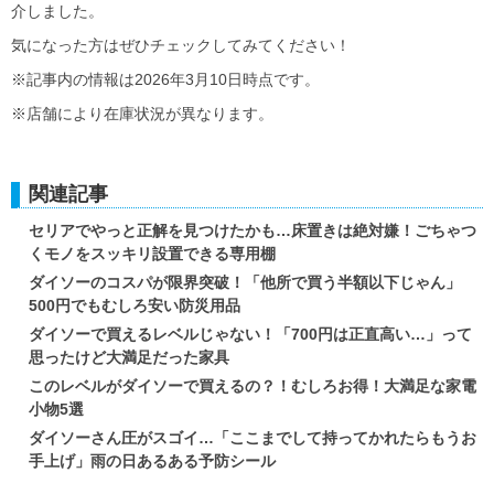
介しました。
気になった方はぜひチェックしてみてください！
※記事内の情報は2026年3月10日時点です。
※店舗により在庫状況が異なります。
関連記事
セリアでやっと正解を見つけたかも…床置きは絶対嫌！ごちゃつ
くモノをスッキリ設置できる専用棚
ダイソーのコスパが限界突破！「他所で買う半額以下じゃん」
500円でもむしろ安い防災用品
ダイソーで買えるレベルじゃない！「700円は正直高い…」って
思ったけど大満足だった家具
このレベルがダイソーで買えるの？！むしろお得！大満足な家電
小物5選
ダイソーさん圧がスゴイ…「ここまでして持ってかれたらもうお
手上げ」雨の日あるある予防シール