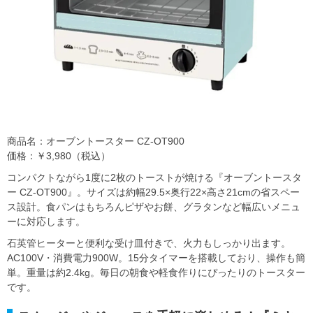
商品名：オーブントースター CZ-OT900
価格：￥3,980（税込）
コンパクトながら1度に2枚のトーストが焼ける『オーブントースタ
ー CZ-OT900』。サイズは約幅29.5×奥行22×高さ21cmの省スペー
ス設計。食パンはもちろんピザやお餅、グラタンなど幅広いメニュ
ーに対応します。
石英管ヒーターと便利な受け皿付きで、火力もしっかり出ます。
AC100V・消費電力900W。15分タイマーを搭載しており、操作も簡
単。重量は約2.4kg。毎日の朝食や軽食作りにぴったりのトースター
です。