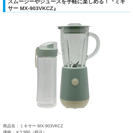
スムージーやジュースを手軽に楽しめる！『ミキ
サー MX-903VKCZ』
商品名：ミキサー MX-903VKCZ
価格：￥3,980（税込）