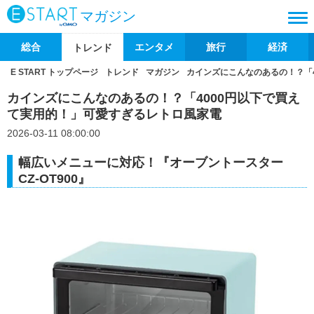
マガジン
総合
エンタメ
旅行
経済
トレンド
E START トップページ
トレンド
マガジン
カインズにこんなのあるの！？「
カインズにこんなのあるの！？「4000円以下で買え
て実用的！」可愛すぎるレトロ風家電
2026-03-11 08:00:00
幅広いメニューに対応！『オーブントースター
CZ-OT900』