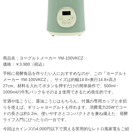
商品名：ヨーグルトメーカー YM-100VKCZ
価格：￥3,980（税込）
手軽に発酵食品を作りたい人におすすめなのが、この『ヨーグルト
メーカー YM-100VKCZ』。サイズは約幅14.8×奥行14.8×高さ
27cm。材料を入れてボタンを押すだけの簡単操作で、500ml・
1000mlの牛乳パックをそのまま使用できるため衛生的です。
甘酒や塩こうじ、醤油こうじはもちろん、付属の専用カップと水切
りを使えば、ギリシャヨーグルトも作れます。消費電力25Wでコー
ドの長さは約1.2m。使いやすさとコンパクトさを兼ね備えた、発酵
ライフ入門にぴったりの一台です。
今回はカインズの4,000円以下で買える実用的なレトロ風家電をご紹