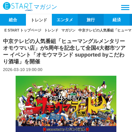
マガジン
総合
エンタメ
旅行
経済
トレンド
E START トップページ
トレンド
マガジン
中京テレビの人気番組「ヒューマン
中京テレビの人気番組「ヒューマングルメンタリー
オモウマい店」が5周年を記念して全国4大都市ツア
ー イベント「オモウマランド supported byこだわ
り酒場」を開催
2026-03-10 19:00:00