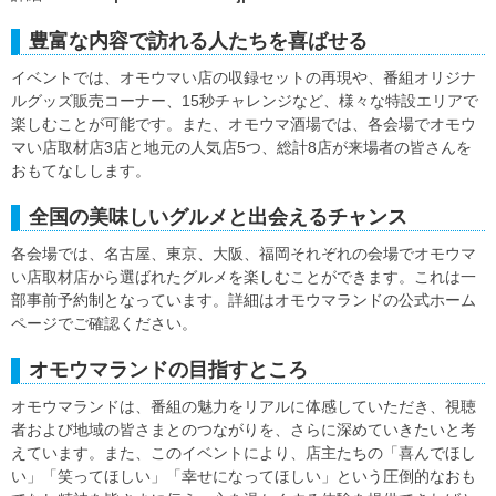
豊富な内容で訪れる人たちを喜ばせる
イベントでは、オモウマい店の収録セットの再現や、番組オリジナ
ルグッズ販売コーナー、15秒チャレンジなど、様々な特設エリアで
楽しむことが可能です。また、オモウマ酒場では、各会場でオモウ
マい店取材店3店と地元の人気店5つ、総計8店が来場者の皆さんを
おもてなしします。
全国の美味しいグルメと出会えるチャンス
各会場では、名古屋、東京、大阪、福岡それぞれの会場でオモウマ
い店取材店から選ばれたグルメを楽しむことができます。これは一
部事前予約制となっています。詳細はオモウマランドの公式ホーム
ページでご確認ください。
オモウマランドの目指すところ
オモウマランドは、番組の魅力をリアルに体感していただき、視聴
者および地域の皆さまとのつながりを、さらに深めていきたいと考
えています。また、このイベントにより、店主たちの「喜んでほし
い」「笑ってほしい」「幸せになってほしい」という圧倒的なおも