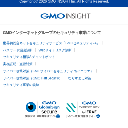
Copyright © 2026 GMO INSIGHT Inc. All Rights Reserved.
GMOインターネットグループのセキュリティ事業について
世界初総合ネットセキュリティサービス「GMOセキュリティ24」
パスワード漏洩診断
Webサイトリスク診断
セキュリティ相談AIチャットボット
実在証明・盗聴対策
サイバー攻撃対策（GMOサイバーセキュリティ byイエラエ）
サイバー攻撃対策（GMO Flatt Security）
なりすまし対策
セキュリティ事業の軌跡