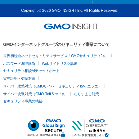
Copyright © 2026 GMO INSIGHT Inc. All Rights Reserved.
GMOインターネットグループのセキュリティ事業について
世界初総合ネットセキュリティサービス「GMOセキュリティ24」
パスワード漏洩診断
Webサイトリスク診断
セキュリティ相談AIチャットボット
実在証明・盗聴対策
サイバー攻撃対策（GMOサイバーセキュリティ byイエラエ）
サイバー攻撃対策（GMO Flatt Security）
なりすまし対策
セキュリティ事業の軌跡