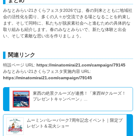
まとめ
みなとみらい21さくらフェスタ2026では、春の到来とともに地域社
会の活性化を図り、多くの人々が交流できる場となることを約束し
ます。そして同時に、私たちが脱炭素社会へと進むための具体的な
取り組みも紹介します。春のみなとみらいで、新たな体験と出会
い、そして素敵な思い出を作りましょう。
関連リンク
特設ページ URL:
https://minatomirai21.com/campaign/79145
みなとみらい21さくらフェスタ実施内容 URL:
https://minatomirai21.com/campaign/79145
東西の絶景クルーズが連携！「東西Wクルーズ！
プレゼントキャンペーン」...
ムーミンバレーパーク7周年記念イベント｜限定プ
レゼント＆花火ショー