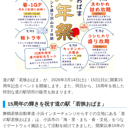
道の駅「若狭おばま」が、2026年3月14日(土)・15日(日)に開業15
周年記念イベントを開催します。また、同日から、15周年を祝した
特別な道の駅切符の販売も始まります。
15周年の輝きを祝す道の駅「若狭おばま」
舞鶴若狭自動車道 小浜インターチェンジからすぐの立地にある「道
の駅若狭おばま」は、小浜市の「海・里・まち・食・文化」をつな
ぐゲートウェイ施設として活動を続けてきました。開業以来15年の