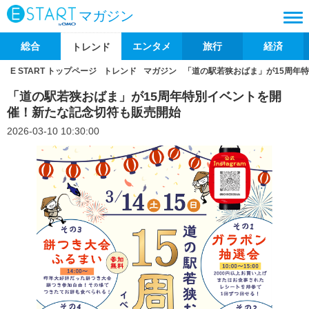
マガジン
総合
エンタメ
旅行
経済
トレンド
E START トップページ
トレンド
マガジン
「道の駅若狭おばま」が15周年
「道の駅若狭おばま」が15周年特別イベントを開
催！新たな記念切符も販売開始
2026-03-10 10:30:00