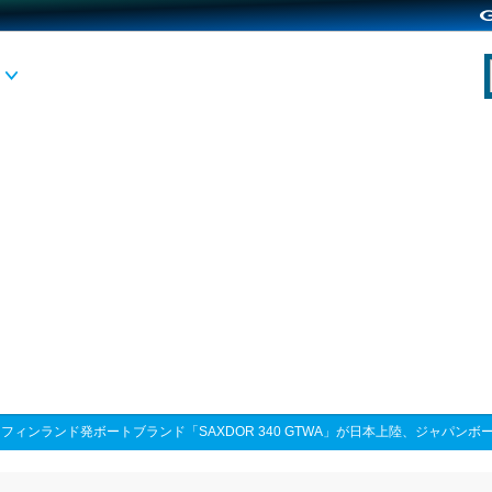
>
フィンランド発ボートブランド「SAXDOR 340 GTWA」が日本上陸、ジャパンボ