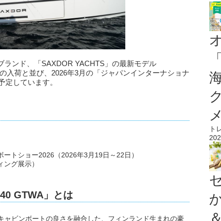
ンド、「SAXDOR YACHTS」の最新モデル
国内への入荷と並び、2026年3月の「ジャパンインターナショナ
を予定しています。
ト
202
トショー2026（2026年3月19日～22日）
ィング展示）
40 GTWA」とは
ートとキャビンボートの良さを融合した、フィンランド生まれの豪