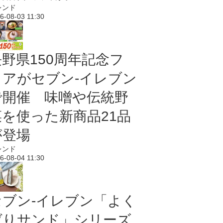
レンド
6-08-03 11:30
長野県150周年記念フ
ェアがセブン-イレブン
で開催 味噌や伝統野
菜を使った新商品21品
が登場
レンド
6-08-04 11:30
セブン‐イレブン「よく
ばりサンド」シリーズ