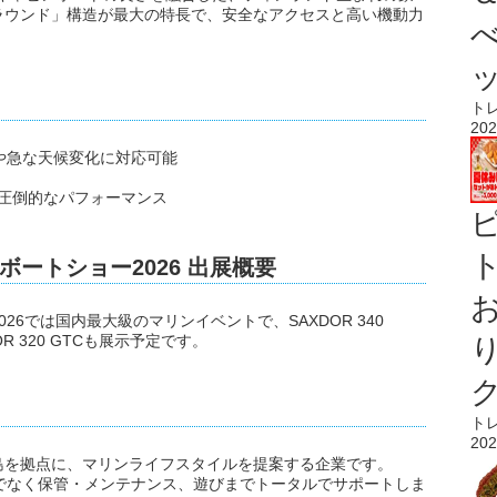
ラウンド」構造が最大の特長で、安全なアクセスと高い機動力
ト
202
季や急な天候変化に対応可能
ンによる圧倒的なパフォーマンス
ト
ートショー2026 出展概要
6では国内最大級のマリンイベントで、SAXDOR 340
DOR 320 GTCも展示予定です。
ト
202
島を拠点に、マリンライフスタイルを提案する企業です。
けでなく保管・メンテナンス、遊びまでトータルでサポートしま