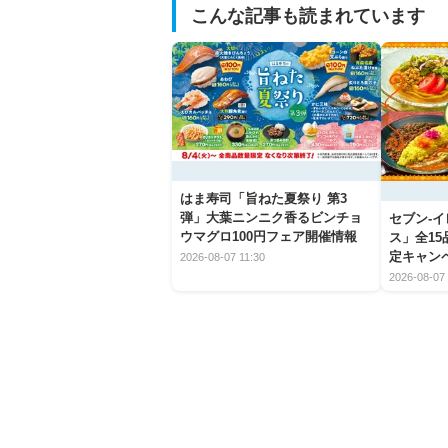
こんな記事も読まれています
はま寿司「旨ねた夏祭り 第3
弾」大葉ニンニク香るビンチョ
セブン‐
ウマグロ100円フェア開催情報
ス」全1
定キャン
2026-08-07 11:30
2026-08-07 