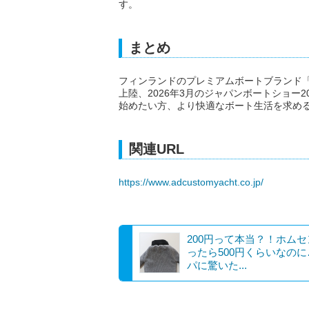
す。
まとめ
フィンランドのプレミアムボートブランド「SA
上陸、2026年3月のジャパンボートショー
始めたい方、より快適なボート生活を求め
関連URL
https://www.adcustomyacht.co.jp/
200円って本当？！ホム
ったら500円くらいなの
パに驚いた...