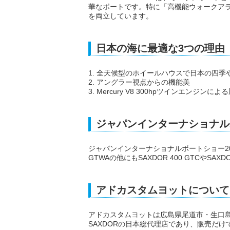
華なボートです。特に「高機能ウォークア
を両立しています。
日本の海に最適な3つの理由
1. 全天候型のホイールハウスで日本の四
2. アングラー視点からの機能美
3. Mercury V8 300hpツインエンジ
ジャパンインターナショナルボ
ジャパンインターナショナルボートショー202
GTWAの他にもSAXDOR 400 GTCやSAX
アドカスタムヨットについて
アドカスタムヨットは広島県尾道市・生口
SAXDORの日本総代理店であり、販売だ