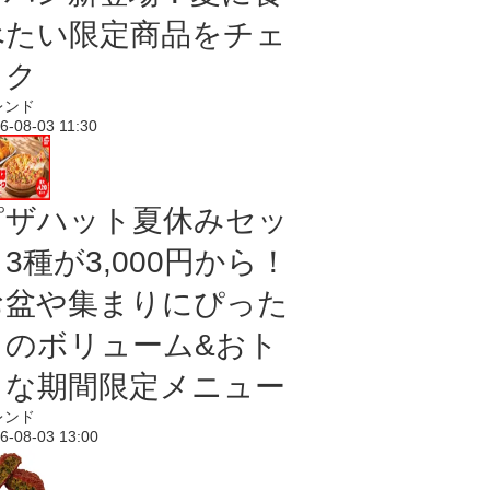
べたい限定商品をチェ
ック
レンド
6-08-03 11:30
ピザハット夏休みセッ
3種が3,000円から！
お盆や集まりにぴった
りのボリューム&おト
クな期間限定メニュー
レンド
6-08-03 13:00