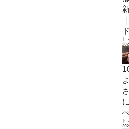
ト
202
ト
202