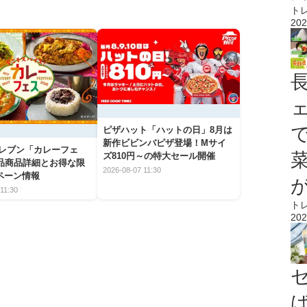
ト
202
ピザハット「ハットの日」8月は
新作ビビンバピザ登場！Mサイ
イレブン「カレーフェ
ズ810円～の特大セール開催
5品商品詳細とお得な限
2026-08-07 11:30
ペーン情報
11:30
ト
202