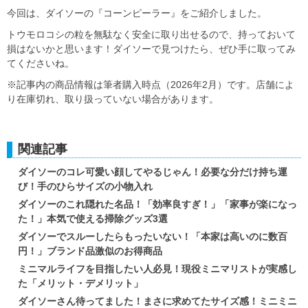
今回は、ダイソーの『コーンピーラー』をご紹介しました。
トウモロコシの粒を無駄なく安全に取り出せるので、持っておいて
損はないかと思います！ダイソーで見つけたら、ぜひ手に取ってみ
てくださいね。
※記事内の商品情報は筆者購入時点（2026年2月）です。店舗によ
り在庫切れ、取り扱っていない場合があります。
関連記事
ダイソーのコレ可愛い顔してやるじゃん！必要な分だけ持ち運
び！手のひらサイズの小物入れ
ダイソーのこれ隠れた名品！「効率良すぎ！」「家事が楽になっ
た！」本気で使える掃除グッズ3選
ダイソーでスルーしたらもったいない！「本家は高いのに数百
円！」ブランド品激似のお得商品
ミニマルライフを目指したい人必見！現役ミニマリストが実感し
た「メリット・デメリット」
ダイソーさん待ってました！まさに求めてたサイズ感！ミニミニ