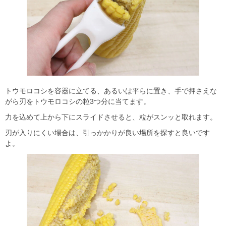
トウモロコシを容器に立てる、あるいは平らに置き、手で押さえな
がら刃をトウモロコシの粒3つ分に当てます。
力を込めて上から下にスライドさせると、粒がスンッと取れます。
刃が入りにくい場合は、引っかかりが良い場所を探すと良いです
よ。