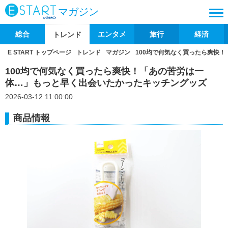
マガジン
総合
エンタメ
旅行
経済
トレンド
E START トップページ
トレンド
マガジン
100均で何気なく買ったら爽快
100均で何気なく買ったら爽快！「あの苦労は一
体…」もっと早く出会いたかったキッチングッズ
2026-03-12 11:00:00
商品情報