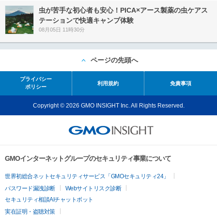
虫が苦手な初心者も安心！PICA×アース製薬の虫ケアス
テーションで快適キャンプ体験
08月05日 11時30分
ページの先頭へ
プライバシー
利用規約
免責事項
ポリシー
Copyright © 2026 GMO INSIGHT Inc. All Rights Reserved.
GMOインターネットグループのセキュリティ事業について
世界初総合ネットセキュリティサービス「GMOセキュリティ24」
パスワード漏洩診断
Webサイトリスク診断
セキュリティ相談AIチャットボット
実在証明・盗聴対策