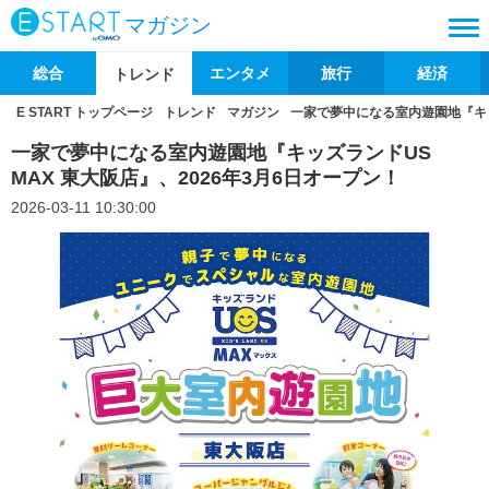
マガジン
総合
エンタメ
旅行
経済
トレンド
E START トップページ
トレンド
マガジン
一家で夢中になる室内遊園地『キッズ
一家で夢中になる室内遊園地『キッズランドUS
MAX 東大阪店』、2026年3月6日オープン！
2026-03-11 10:30:00