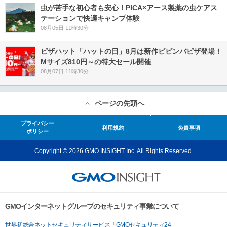
虫が苦手な初心者も安心！PICA×アース製薬の虫ケアス
テーションで快適キャンプ体験
08月05日 11時30分
ピザハット「ハットの日」8月は新作ビビンバピザ登場！
Mサイズ810円～の特大セール開催
08月07日 11時30分
ページの先頭へ
プライバシー
利用規約
免責事項
ポリシー
Copyright © 2026 GMO INSIGHT Inc. All Rights Reserved.
GMOインターネットグループのセキュリティ事業について
世界初総合ネットセキュリティサービス「GMOセキュリティ24」