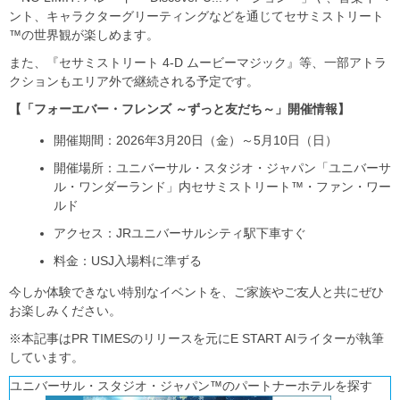
ント、キャラクターグリーティングなどを通じてセサミストリート
™の世界観が楽しめます。
また、『セサミストリート 4-D ムービーマジック』等、一部アトラ
クションもエリア外で継続される予定です。
【「フォーエバー・フレンズ ～ずっと友だち～」開催情報】
開催期間：2026年3月20日（金）～5月10日（日）
開催場所：ユニバーサル・スタジオ・ジャパン「ユニバーサ
ル・ワンダーランド」内セサミストリート™・ファン・ワー
ルド
アクセス：JRユニバーサルシティ駅下車すぐ
料金：USJ入場料に準ずる
今しか体験できない特別なイベントを、ご家族やご友人と共にぜひ
お楽しみください。
※本記事はPR TIMESのリリースを元にE START AIライターが執筆
しています。
ユニバーサル・スタジオ・ジャパン™のパートナーホテルを探す