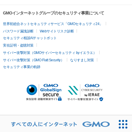
GMOインターネットグループのセキュリティ事業について
世界初総合ネットセキュリティサービス「GMOセキュリティ24」
パスワード漏洩診断
Webサイトリスク診断
セキュリティ相談AIチャットボット
実在証明・盗聴対策
サイバー攻撃対策（GMOサイバーセキュリティ byイエラエ）
サイバー攻撃対策（GMO Flatt Security）
なりすまし対策
セキュリティ事業の軌跡