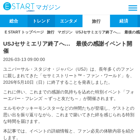
マガジン
総合
トレンド
エンタメ
経済
旅行
E START トップページ
旅行
マガジン
USJセサミエリア終了へ… 最後の
USJセサミエリア終了へ… 最後の感謝イベント開
催
2026-03-13 09:00:00
ユニバーサル・スタジオ・ジャパン（USJ）は、長年多くのファン
に親しまれてきた「セサミストリート™・ファン・ワールド」を、
2026年5月10日（日）に終了することを発表しました。
これに伴い、これまでの感謝の気持ちを込めた特別イベント「フォ
ーエバー・フレンズ ～ずっと友だち～」が開催されます。
エルモやクッキーモンスターなどの仲間たちが登場し、ゲストとの
思い出を振り返りながら、これまで築いてきた絆を感じられる特別
な時間を届けます。
本記事では、イベントの詳細情報と、ファン必見の体験内容を紹介
します。