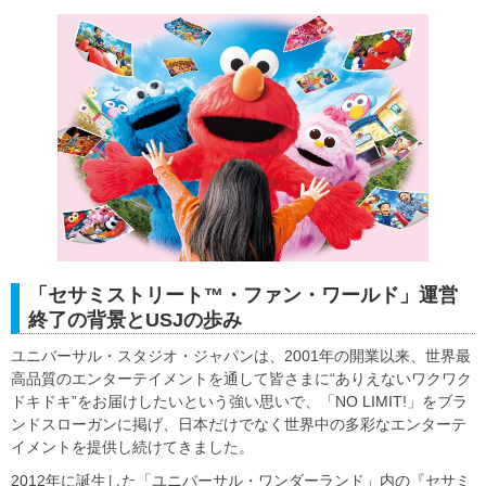
「セサミストリート™・ファン・ワールド」運営
終了の背景とUSJの歩み
ユニバーサル・スタジオ・ジャパンは、2001年の開業以来、世界最
高品質のエンターテイメントを通して皆さまに“ありえないワクワク
ドキドキ”をお届けしたいという強い思いで、「NO LIMIT!」をブラ
ンドスローガンに掲げ、日本だけでなく世界中の多彩なエンターテ
イメントを提供し続けてきました。
2012年に誕生した「ユニバーサル・ワンダーランド」内の『セサミ