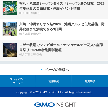
横浜・八景島シーパラダイス「シーパラ夏の研究」2026
年夏休みの自由研究・体験イベント情報
08月03日 9時00分
川崎・沖縄オリオン祭2026 沖縄グルメと伝統芸能、野
外映画まで満喫できる3日間
08月05日 9時00分
マザー牧場でシンガポール・ナショナルデー花火&盆踊
り祭り 2026年特別開催情報
08月07日 17時00分
ページの先頭へ
プライバシー
利用規約
免責事項
ポリシー
Copyright © 2026 GMO INSIGHT Inc. All Rights Reserved.