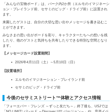
「みんなの宝物ボード」は、パーク内2か所（エルモのイマジネーシ
ョン・プレイランド前、セサミのビッグ・ドライブ前）に設置され
ます。
来園したゲストは、自分の大切な思い出やメッセージを書き込むこ
とができます。
みなさまの思い出がボードを彩り、キャラクターたちへの想いを残
したり、他のゲストと気持ちを共有したりできる特別な空間となり
ます。
【メッセージカード設置期間】
2026年4月11日（土）～5月10日（日）
【設置場所】
エルモのイマジネーション・プレイランド前
セサミのビッグ・ドライブ前
今後のセサミストリート™体験とアクセス情報
「フォーエバー・フレンズ ～ずっと友だち～」終了後も、USJでは
「NO LIMIT! パレード ～Discover U!!! バージョン～」や、音楽イベ