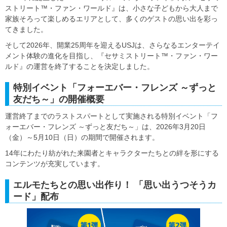
ストリート™・ファン・ワールド』は、小さな子どもから大人まで
家族そろって楽しめるエリアとして、多くのゲストの思い出を彩っ
てきました。
そして2026年、開業25周年を迎えるUSJは、さらなるエンターテイ
メント体験の進化を目指し、『セサミストリート™・ファン・ワー
ルド』の運営を終了することを決定しました。
特別イベント「フォーエバー・フレンズ ～ずっと
友だち～」の開催概要
運営終了までのラストスパートとして実施される特別イベント「フ
ォーエバー・フレンズ ～ずっと友だち～」は、2026年3月20日
（金）～5月10日（日）の期間で開催されます。
14年にわたり紡がれた来園者とキャラクターたちとの絆を形にする
コンテンツが充実しています。
エルモたちとの思い出作り！ 「思い出うつそうカ
ード」配布