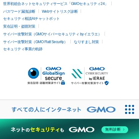
世界初総合ネットセキュリティサービス「GMOセキュリティ24」
パスワード漏洩診断
Webサイトリスク診断
セキュリティ相談AIチャットボット
実在証明・盗聴対策
サイバー攻撃対策（GMOサイバーセキュリティ byイエラエ）
サイバー攻撃対策（GMO Flatt Security）
なりすまし対策
セキュリティ事業の軌跡
無料診断