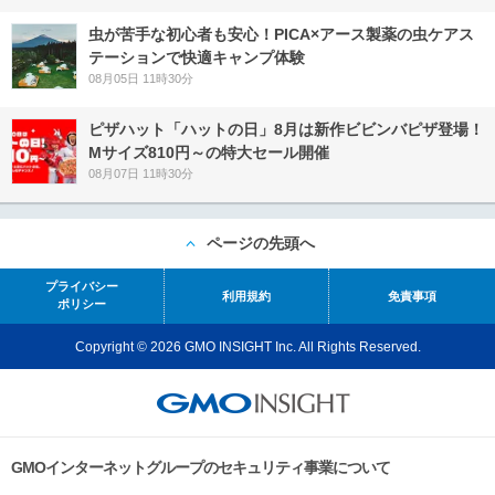
虫が苦手な初心者も安心！PICA×アース製薬の虫ケアス
テーションで快適キャンプ体験
08月05日 11時30分
ピザハット「ハットの日」8月は新作ビビンバピザ登場！
Mサイズ810円～の特大セール開催
08月07日 11時30分
ページの先頭へ
プライバシー
利用規約
免責事項
ポリシー
Copyright © 2026 GMO INSIGHT Inc. All Rights Reserved.
GMOインターネットグループのセキュリティ事業について