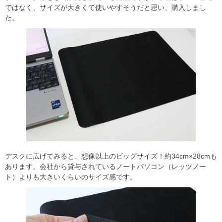
ではなく、サイズが大きくて使いやすそうだと思い、購入しまし
た。
デスクに広げてみると、想像以上のビッグサイズ！約34cm×28cmも
あります。会社から貸与されているノートパソコン（レッツノー
ト）よりも大きいくらいのサイズ感です。