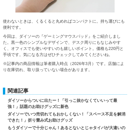
使わないときは、くるくると丸めればコンパクトに。持ち運びにも
便利です。
今回は、ダイソーの『ゲーミングマウスパッド』をご紹介しまし
た。黒一色のシンプルなデザインで、デスク周りにもなじみやす
く、オフィスでも使いやすいのも嬉しいポイント。価格も220円と
手頃です。気になる方はぜひチェックしてみてくださいね。
※記事内の商品情報は筆者購入時点（2026年3月）です。店舗によ
り在庫切れ、取り扱っていない場合があります。
関連記事
ダイソーからついに出たー！「引っこ抜かなくていいって最
強！」話題のお助けグッズに新色
ダイソーでいつ売切れてもおかしくない！「スペース不足を解消
できた！」折り畳み式お助けグッズ
もうダイソーで十分じゃん！あるとないとじゃタイパが大違いの