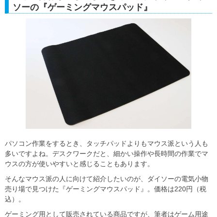
ソーの『ゲーミングマウスパッド』
パソコン作業をするとき、タッチパッドよりもマウス派という人も
多いですよね。デスクワークだと、細かい操作や長時間の作業でマ
ウスの方が使いやすいと感じることもあります。
そんなマウス派の人に向けて紹介したいのが、ダイソーの電気小物
売り場で見つけた『ゲーミングマウスパッド』。価格は220円（税
込）。
ゲーミング用として販売されている商品ですが、筆者はゲーム用途