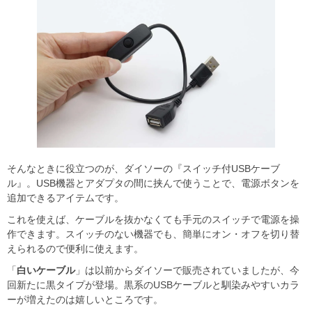
そんなときに役立つのが、ダイソーの『スイッチ付USBケーブ
ル』。USB機器とアダプタの間に挟んで使うことで、電源ボタンを
追加できるアイテムです。
これを使えば、ケーブルを抜かなくても手元のスイッチで電源を操
作できます。スイッチのない機器でも、簡単にオン・オフを切り替
えられるので便利に使えます。
「
白いケーブル
」は以前からダイソーで販売されていましたが、今
回新たに黒タイプが登場。黒系のUSBケーブルと馴染みやすいカラ
ーが増えたのは嬉しいところです。