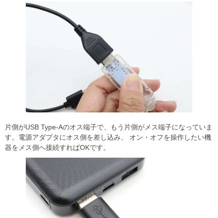
片側がUSB Type-Aのオス端子で、もう片側がメス端子になっていま
す。電源アダプタにオス側を差し込み、 オン・オフを操作したい機
器をメス側へ接続すればOKです。