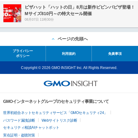
ピザハット「ハットの日」8月は新作ビビンバピザ登場！
Mサイズ810円～の特大セール開催
08月07日 11時30分
ページの先頭へ
プライバシー
利用規約
免責事項
ポリシー
Copyright © 2026 GMO INSIGHT Inc. All Rights Reserved.
GMOインターネットグループのセキュリティ事業について
世界初総合ネットセキュリティサービス「GMOセキュリティ24」
パスワード漏洩診断
Webサイトリスク診断
セキュリティ相談AIチャットボット
実在証明・盗聴対策