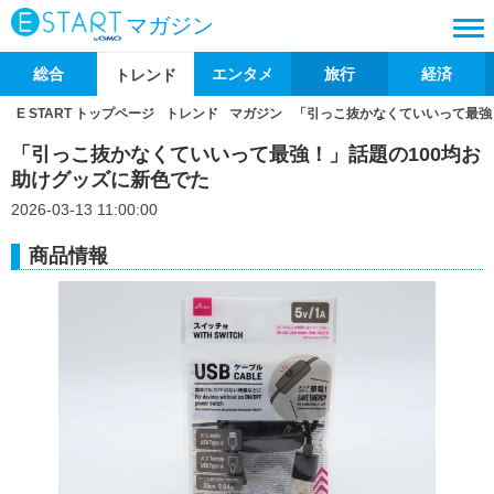
マガジン
総合
エンタメ
旅行
経済
トレンド
E START トップページ
トレンド
マガジン
「引っこ抜かなくていいって最強
「引っこ抜かなくていいって最強！」話題の100均お
助けグッズに新色でた
2026-03-13 11:00:00
商品情報