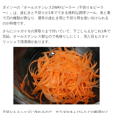
ダイソーの『オールステンレス2WAYピーラー（千切り＆ピーラ
ー）』は、皮むきと千切りが1本でできる便利な調理ツール。表と裏
で刃の種類が異なり、通常の皮むき用と千切り用を使い分けられる
のが特徴です。
さらにジャガイモの芽取りまで付いていて、下ごしらえがこれ1本で
完結。オールステンレス製なので色移りしにくく、見た目もスタイ
リッシュで清潔感があります。
千切りもスムーズに作れるので、サラダやきんぴらなどの料理がぐ