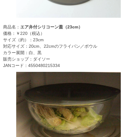
商品名：
エア弁付シリコーン蓋（23cm）
価格：￥220（税込）
サイズ（約）：23cm
対応サイズ：20cm、22cmのフライパン／ボウル
カラー展開：白、黒
販売ショップ：ダイソー
JANコード：4550480215334