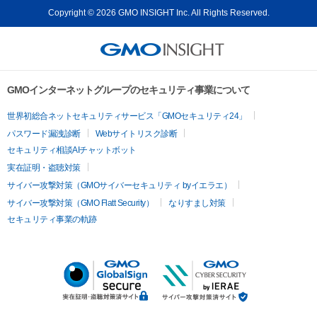
Copyright © 2026 GMO INSIGHT Inc. All Rights Reserved.
GMOインターネットグループのセキュリティ事業について
世界初総合ネットセキュリティサービス「GMOセキュリティ24」
パスワード漏洩診断
Webサイトリスク診断
セキュリティ相談AIチャットボット
実在証明・盗聴対策
サイバー攻撃対策（GMOサイバーセキュリティ byイエラエ）
サイバー攻撃対策（GMO Flatt Security）
なりすまし対策
セキュリティ事業の軌跡