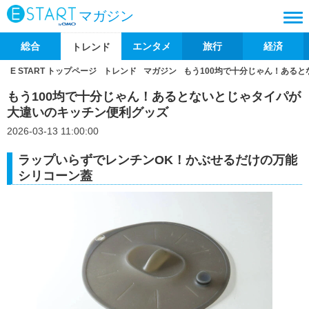
マガジン
総合
エンタメ
旅行
経済
トレンド
E START トップページ
トレンド
マガジン
もう100均で十分じゃん！ある
もう100均で十分じゃん！あるとないとじゃタイパが
大違いのキッチン便利グッズ
2026-03-13 11:00:00
ラップいらずでレンチンOK！かぶせるだけの万能
シリコーン蓋