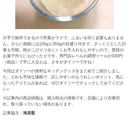
片手で操作できるので作業がラクで、ふるいを叩く必要もありませ
ん。さらに側面には125gと250gの目盛り付きで、ざっくりとした計
量も可能。粉がこびりつきにくくお手入れもしやすいので、普段の
お菓子作りにもぴったりです。専門店レベルの調理ツールが330円
（税込）で手に入るとは、さすがダイソーですね！
今回はダイソーの便利なキッチングッズをまとめてご紹介しまし
た。どれも手頃な価格で、試しやすいのもうれしいポイント。気に
なったアイテムがあれば、ぜひダイソーでチェックしてみてくださ
い♪
※記事内の商品情報は、購入時点の情報です。店舗により在庫切
れ、取り扱っていない場合があります。
記事協力：
海原藍