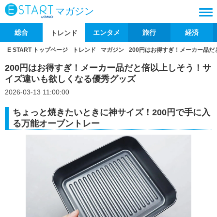
マガジン
総合
エンタメ
旅行
経済
トレンド
E START トップページ
トレンド
マガジン
200円はお得すぎ！メーカー品
200円はお得すぎ！メーカー品だと倍以上しそう！サ
イズ違いも欲しくなる優秀グッズ
2026-03-13 11:00:00
ちょっと焼きたいときに神サイズ！200円で手に入
る万能オーブントレー