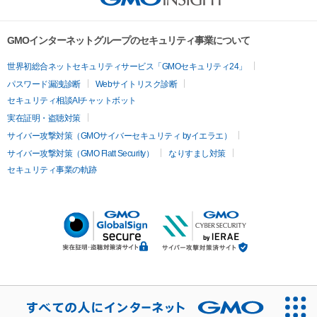
GMOインターネットグループのセキュリティ事業について
世界初総合ネットセキュリティサービス「GMOセキュリティ24」
パスワード漏洩診断
Webサイトリスク診断
セキュリティ相談AIチャットボット
実在証明・盗聴対策
サイバー攻撃対策（GMOサイバーセキュリティ byイエラエ）
サイバー攻撃対策（GMO Flatt Security）
なりすまし対策
セキュリティ事業の軌跡