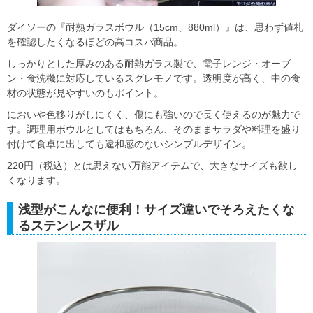
ダイソーの『耐熱ガラスボウル（15cm、880ml）』は、思わず値札
を確認したくなるほどの高コスパ商品。
しっかりとした厚みのある耐熱ガラス製で、電子レンジ・オーブ
ン・食洗機に対応しているスグレモノです。透明度が高く、中の食
材の状態が見やすいのもポイント。
においや色移りがしにくく、傷にも強いので長く使えるのが魅力で
す。調理用ボウルとしてはもちろん、そのままサラダや料理を盛り
付けて食卓に出しても違和感のないシンプルデザイン。
220円（税込）とは思えない万能アイテムで、大きなサイズも欲し
くなります。
浅型がこんなに便利！サイズ違いでそろえたくな
るステンレスザル