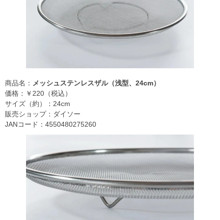
商品名：
メッシュステンレスザル（浅型、24cm）
価格：￥220（税込）
サイズ（約）：24cm
販売ショップ：ダイソー
JANコード：4550480275260