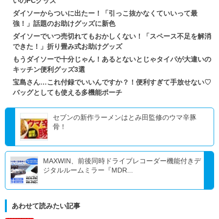
いのPCグッズ
ダイソーからついに出たー！「引っこ抜かなくていいって最
強！」話題のお助けグッズに新色
ダイソーでいつ売切れてもおかしくない！「スペース不足を解消
できた！」折り畳み式お助けグッズ
もうダイソーで十分じゃん！あるとないとじゃタイパが大違いの
キッチン便利グッズ3選
宝島さん…これ付録でいいんですか？！便利すぎて手放せない♡
バッグとしても使える多機能ポーチ
セブンの新作ラーメンはとみ田監修のウマ辛豚
骨！
MAXWIN、前後同時ドライブレコーダー機能付きデ
ジタルルームミラー『MDR...
あわせて読みたい記事