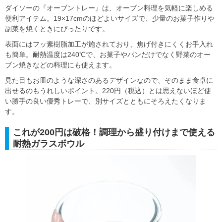
ダイソーの『オーブントレー』は、オーブン料理を気軽に楽しめる
便利アイテム。19×17cmのほどよいサイズで、少量のお菓子作りや
副菜を焼くときにぴったりです。
表面にはフッ素樹脂加工が施されており、焦げ付きにくくお手入れ
も簡単。耐熱温度は240℃で、お菓子やパンだけでなく野菜のオー
ブン焼きなどの料理にも使えます。
見た目もお皿のような深さのあるデザインなので、そのまま食卓に
出せるのもうれしいポイント。220円（税込）とは思えないほど使
い勝手の良い優秀トレーで、別サイズとともにそろえたくなりま
す。
これが200円は破格！調理から盛り付けまで使える
耐熱ガラスボウル