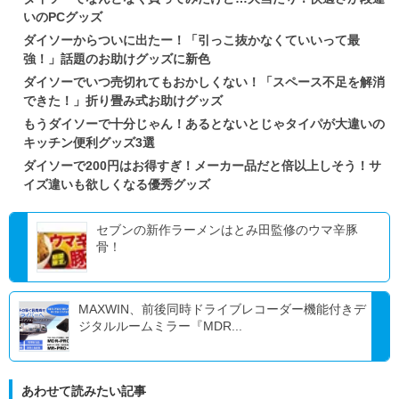
いのPCグッズ
ダイソーからついに出たー！「引っこ抜かなくていいって最
強！」話題のお助けグッズに新色
ダイソーでいつ売切れてもおかしくない！「スペース不足を解消
できた！」折り畳み式お助けグッズ
もうダイソーで十分じゃん！あるとないとじゃタイパが大違いの
キッチン便利グッズ3選
ダイソーで200円はお得すぎ！メーカー品だと倍以上しそう！サ
イズ違いも欲しくなる優秀グッズ
セブンの新作ラーメンはとみ田監修のウマ辛豚
骨！
MAXWIN、前後同時ドライブレコーダー機能付きデ
ジタルルームミラー『MDR...
あわせて読みたい記事