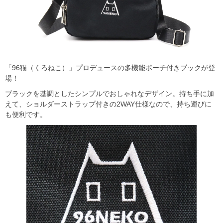
「96猫（くろねこ）」プロデュースの多機能ポーチ付きブックが登
場！
ブラックを基調としたシンプルでおしゃれなデザイン。持ち手に加
えて、ショルダーストラップ付きの2WAY仕様なので、持ち運びに
も便利です。