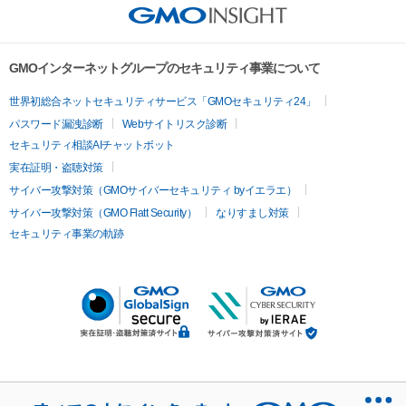
GMOインターネットグループのセキュリティ事業について
世界初総合ネットセキュリティサービス「GMOセキュリティ24」
パスワード漏洩診断
Webサイトリスク診断
セキュリティ相談AIチャットボット
実在証明・盗聴対策
サイバー攻撃対策（GMOサイバーセキュリティ byイエラエ）
サイバー攻撃対策（GMO Flatt Security）
なりすまし対策
セキュリティ事業の軌跡