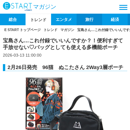
マガジン
総合
エンタメ
旅行
経済
トレンド
E START トップページ
トレンド
マガジン
宝島さん…これ付録でいいんです
宝島さん…これ付録でいいんですか？！便利すぎて
手放せない♡バッグとしても使える多機能ポーチ
2026-03-13 11:00:00
2月26日発売 96猫 ぬこたさん 2Way3層ポーチ