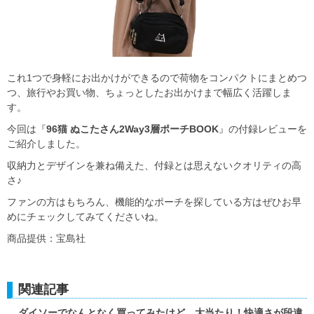
これ1つで身軽にお出かけができるので荷物をコンパクトにまとめつ
つ、旅行やお買い物、ちょっとしたお出かけまで幅広く活躍しま
す。
今回は『
96猫 ぬこたさん2Way3層ポーチBOOK
』の付録レビューを
ご紹介しました。
収納力とデザインを兼ね備えた、付録とは思えないクオリティの高
さ♪
ファンの方はもちろん、機能的なポーチを探している方はぜひお早
めにチェックしてみてくださいね。
商品提供：宝島社
関連記事
ダイソーでなんとなく買ってみたけど…大当たり！快適さが段違