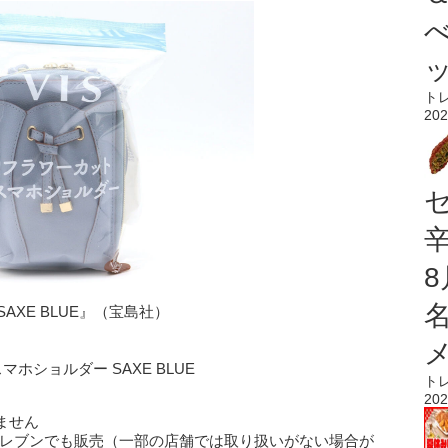
ト
202
AXE BLUE』（宝島社）
ホショルダー SAXE BLUE
ト
202
ません
イレブンでも販売（一部の店舗では取り扱いがない場合が