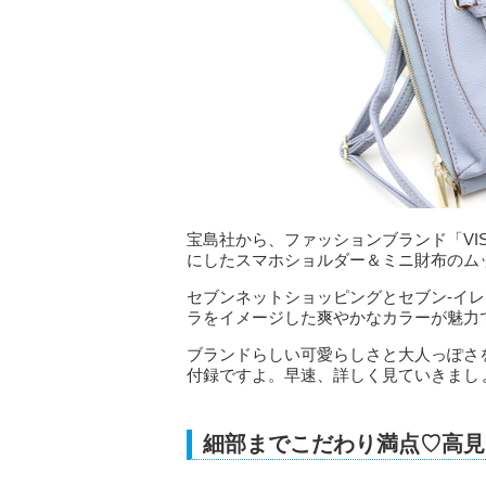
宝島社から、ファッションブランド「V
にしたスマホショルダー＆ミニ財布のム
セブンネットショッピングとセブン‐イレブ
ラをイメージした爽やかなカラーが魅力
ブランドらしい可愛らしさと大人っぽさ
付録ですよ。早速、詳しく見ていきまし
細部までこだわり満点♡高見