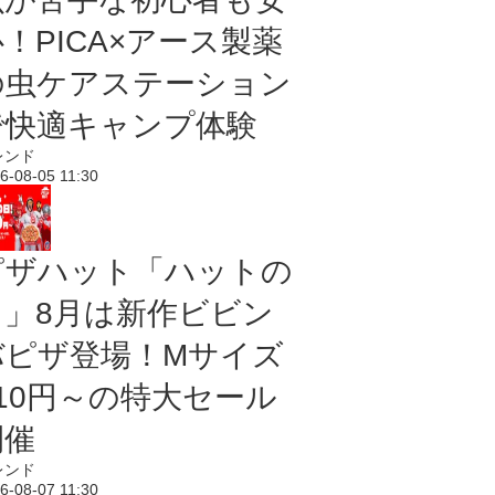
！PICA×アース製薬
の虫ケアステーション
で快適キャンプ体験
レンド
6-08-05 11:30
ピザハット「ハットの
日」8月は新作ビビン
バピザ登場！Mサイズ
810円～の特大セール
開催
レンド
6-08-07 11:30