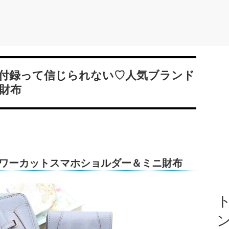
付録って信じられない♡人気ブランド
財布
Sフラワーカットスマホショルダー＆ミニ財布
ト