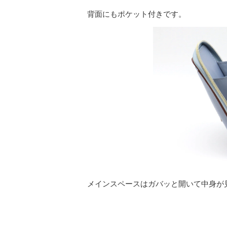
背面にもポケット付きです。
メインスペースはガバッと開いて中身が