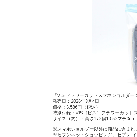
『VIS フラワーカットスマホショルダー S
発売日：2026年3月4日
価格：3,586円（税込）
特別付録：VIS［ビス］フラワーカットスマ
サイズ（約）：高さ17×幅10.5×マチ3cm
※スマホショルダー以外は商品に含まれ
※セブンネットショッピング、セブン‐