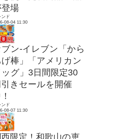
が登場
レンド
6-08-04 11:30
セブン‐イレブン「から
あげ棒」「アメリカン
ドッグ」3日間限定30
円引きセールを開催
中！
レンド
6-08-07 11:30
関西限定！和歌山の恵