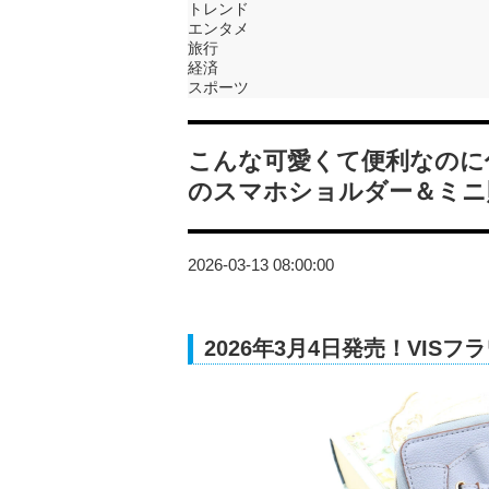
トレンド
エンタメ
旅行
経済
スポーツ
こんな可愛くて便利なのに
のスマホショルダー＆ミニ
2026-03-13 08:00:00
2026年3月4日発売！VI