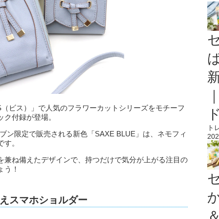
IS（ビス）」で人気のフラワーカットシリーズをモチーフ
ック付録が登場。
ト
ン限定で販売される新色「SAXE BLUE」は、ネモフィ
202
です。
を兼ね備えたデザインで、持つだけで気分が上がる注目の
ょう！
えスマホショルダー