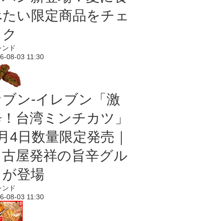
べたい限定商品をチェ
ック
レンド
6-08-03 11:30
セブン-イレブン「激
辛！台湾ミンチカツ」
8月4日数量限定発売｜
名古屋発祥の旨辛グル
メが登場
レンド
6-08-03 11:30