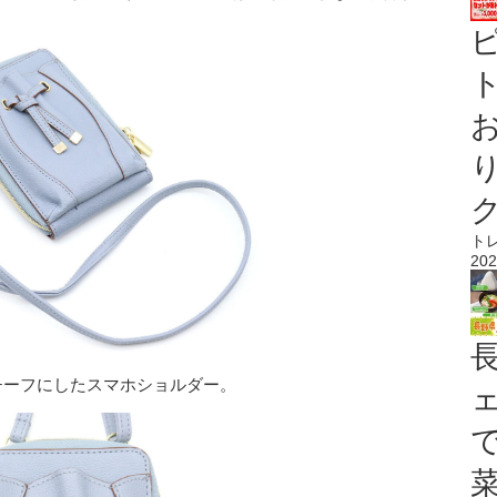
ト
ト
202
チーフにしたスマホショルダー。