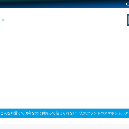
>
こんな可愛くて便利なのに付録って信じられない♡人気ブランドのスマホショルダ