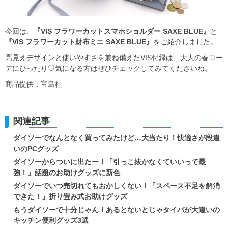
今回は、
『VIS フラワーカットスマホショルダー SAXE BLUE』
と
『VIS フラワーカット財布ミニ SAXE BLUE』
をご紹介しました。
高見えデザインと使いやすさを兼ね備えたVIS付録は、大人の春コー
デにぴったり♡気になる方はぜひチェックしてみてくださいね。
商品提供：宝島社
関連記事
ダイソーでなんとなく買ってみたけど…大当たり！快適さが段違
いのPCグッズ
ダイソーからついに出たー！「引っこ抜かなくていいって最
強！」話題のお助けグッズに新色
ダイソーでいつ売切れてもおかしくない！「スペース不足を解消
できた！」折り畳み式お助けグッズ
もうダイソーで十分じゃん！あるとないとじゃタイパが大違いの
キッチン便利グッズ3選