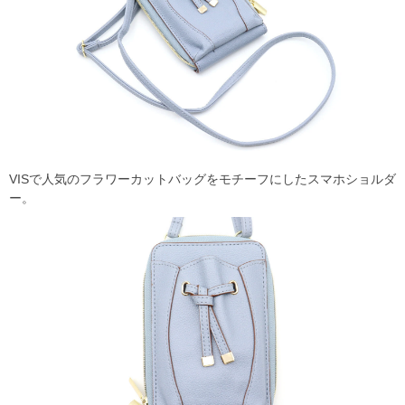
VISで人気のフラワーカットバッグをモチーフにしたスマホショルダ
ー。