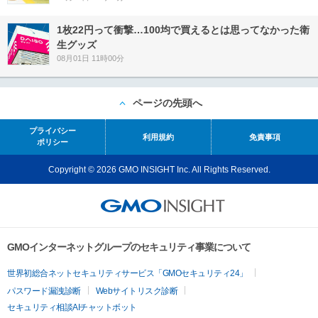
1枚22円って衝撃…100均で買えるとは思ってなかった衛
生グッズ
08月01日 11時00分
ページの先頭へ
プライバシー
利用規約
免責事項
ポリシー
Copyright © 2026 GMO INSIGHT Inc. All Rights Reserved.
GMOインターネットグループのセキュリティ事業について
世界初総合ネットセキュリティサービス「GMOセキュリティ24」
パスワード漏洩診断
Webサイトリスク診断
セキュリティ相談AIチャットボット