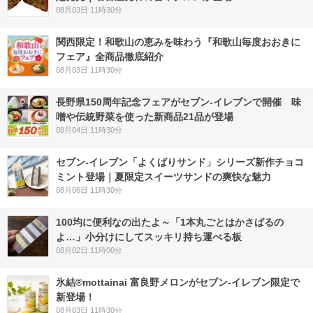
08月03日 11時30分
関西限定！和歌山の恵みを味わう『和歌山毎度おおきに
フェア』全商品徹底紹介
08月03日 11時30分
長野県150周年記念フェアがセブン-イレブンで開催 味
噌や伝統野菜を使った新商品21品が登場
08月04日 11時30分
セブン‐イレブン「よくばりサンド」シリーズ新作チョコ
ミント登場｜夏限定スイーツサンドの爽快な魅力
08月06日 11時30分
100均に便利なの出たよ～「1本丸ごとはかさばるの
よ…」小分けにしてスッキリ持ち運べる板
08月02日 11時00分
氷結®mottainai 富良野メロンがセブン‐イレブン限定で
新登場！
08月03日 11時30分