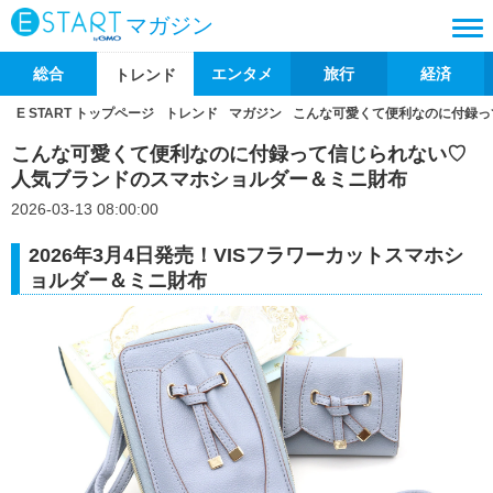
マガジン
総合
エンタメ
旅行
経済
トレンド
E START トップページ
トレンド
マガジン
こんな可愛くて便利なのに付録っ
こんな可愛くて便利なのに付録って信じられない♡
人気ブランドのスマホショルダー＆ミニ財布
2026-03-13 08:00:00
2026年3月4日発売！VISフラワーカットスマホシ
ョルダー＆ミニ財布