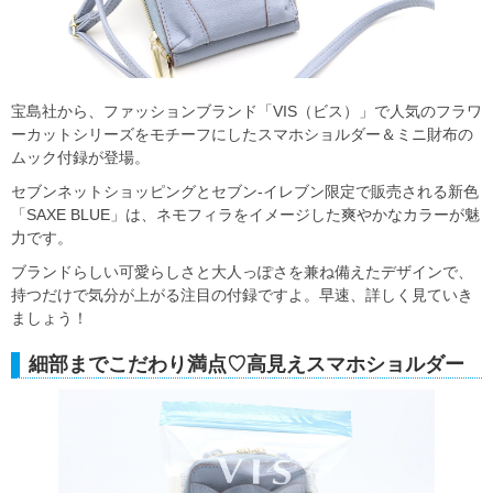
宝島社から、ファッションブランド「VIS（ビス）」で人気のフラワ
ーカットシリーズをモチーフにしたスマホショルダー＆ミニ財布の
ムック付録が登場。
セブンネットショッピングとセブン‐イレブン限定で販売される新色
「SAXE BLUE」は、ネモフィラをイメージした爽やかなカラーが魅
力です。
ブランドらしい可愛らしさと大人っぽさを兼ね備えたデザインで、
持つだけで気分が上がる注目の付録ですよ。早速、詳しく見ていき
ましょう！
細部までこだわり満点♡高見えスマホショルダー