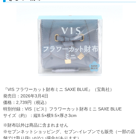
『VIS フラワーカット財布ミニ SAXE BLUE』（宝島社）
発売日：2026年3月4日
価格：2,739円（税込）
特別付録：VIS［ビス］フラワーカット財布ミニ SAXE BLUE
サイズ（約）：縦8.5×横9.5×厚さ3cm
※財布以外は商品に含まれません
※セブンネットショッピング、セブン‐イレブンでも販売（一部の店
舗では取り扱いがない場合があります）