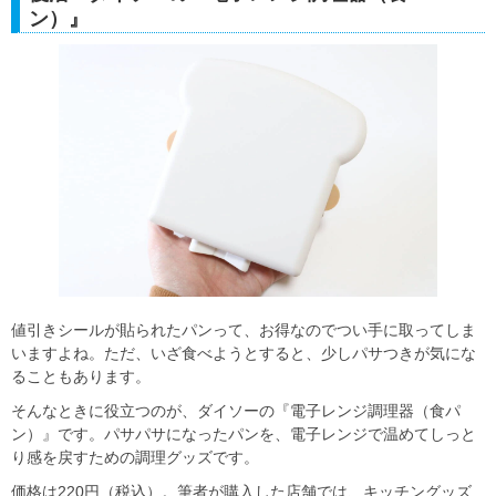
ン）』
値引きシールが貼られたパンって、お得なのでつい手に取ってしま
いますよね。ただ、いざ食べようとすると、少しパサつきが気にな
ることもあります。
そんなときに役立つのが、ダイソーの『電子レンジ調理器（食パ
ン）』です。パサパサになったパンを、電子レンジで温めてしっと
り感を戻すための調理グッズです。
価格は220円（税込）。筆者が購入した店舗では、キッチングッズ