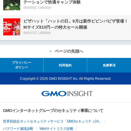
テーションで快適キャンプ体験
08月05日 11時30分
ピザハット「ハットの日」8月は新作ビビンバピザ登場！
Mサイズ810円～の特大セール開催
08月07日 11時30分
ページの先頭へ
プライバシー
利用規約
免責事項
ポリシー
Copyright © 2026 GMO INSIGHT Inc. All Rights Reserved.
GMOインターネットグループのセキュリティ事業について
世界初総合ネットセキュリティサービス「GMOセキュリティ24」
パスワード漏洩診断
Webサイトリスク診断