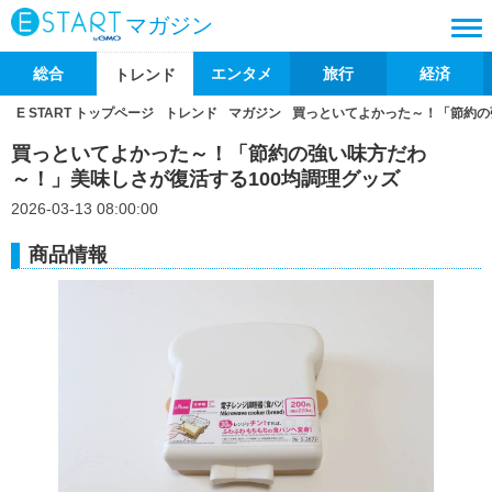
マガジン
総合
エンタメ
旅行
経済
トレンド
E START トップページ
トレンド
マガジン
買っといてよかった～！「節約の
買っといてよかった～！「節約の強い味方だわ
～！」美味しさが復活する100均調理グッズ
2026-03-13 08:00:00
商品情報