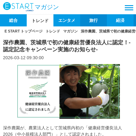
マガジン
総合
エンタメ
旅行
経済
トレンド
E START トップページ
トレンド
マガジン
深作農園、茨城県で初の健康経営
深作農園、茨城県で初の健康経営優良法人に認定！-
認定記念キャンペーン実施のお知らせ-
2026-03-12 09:30:00
深作農園が、農業法人として茨城県内初の「健康経営優良法人
2026（中小規模法人部門）」として認定されました。