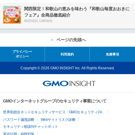
関西限定！和歌山の恵みを味わう『和歌山毎度おおきに
フェア』全商品徹底紹介
08月03日 11時30分
ページの先頭へ
プライバシー
利用規約
免責事項
ポリシー
Copyright © 2026 GMO INSIGHT Inc. All Rights Reserved.
GMOインターネットグループのセキュリティ事業について
世界初総合ネットセキュリティサービス「GMOセキュリティ24」
パスワード漏洩診断
Webサイトリスク診断
セキュリティ相談AIチャットボット
実在証明・盗聴対策