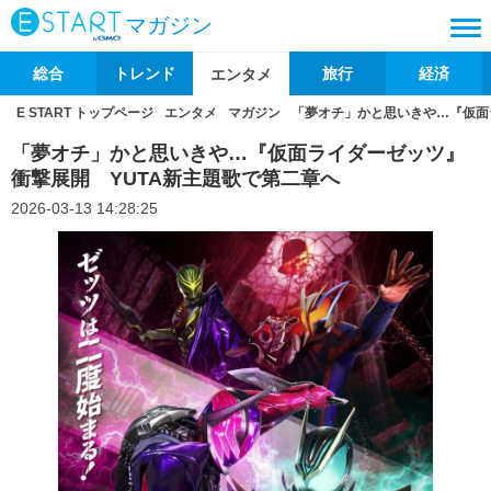
マガジン
総合
トレンド
旅行
経済
エンタメ
E START トップページ
エンタメ
マガジン
「夢オチ」かと思いきや…『仮面
「夢オチ」かと思いきや…『仮面ライダーゼッツ』
衝撃展開 YUTA新主題歌で第二章へ
2026-03-13 14:28:25