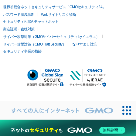
世界初総合ネットセキュリティサービス「GMOセキュリティ24」
パスワード漏洩診断
Webサイトリスク診断
セキュリティ相談AIチャットボット
実在証明・盗聴対策
サイバー攻撃対策（GMOサイバーセキュリティ byイエラエ）
サイバー攻撃対策（GMO Flatt Security）
なりすまし対策
セキュリティ事業の軌跡
無料診断