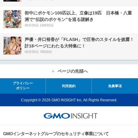
街中にポケモン100匹以上、立像は19匹 日本橋・八重
洲で“伝説のポケモン”を巡る謎解き
08月05日 15時55分
声優・井口裕香が「FLASH」で圧巻のスタイルを披露！
計18ページにわたる大特集に！
08月05日 7時00分
ページの先頭へ
プライバシー
利用規約
免責事項
ポリシー
Copyright © 2026 GMO INSIGHT Inc. All Rights Reserved.
GMOインターネットグループのセキュリティ事業について