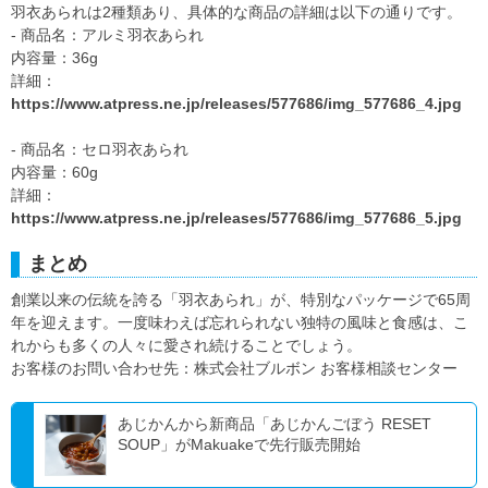
羽衣あられは2種類あり、具体的な商品の詳細は以下の通りです。
- 商品名：アルミ羽衣あられ
内容量：36g
詳細：
https://www.atpress.ne.jp/releases/577686/img_577686_4.jpg
- 商品名：セロ羽衣あられ
内容量：60g
詳細：
https://www.atpress.ne.jp/releases/577686/img_577686_5.jpg
まとめ
創業以来の伝統を誇る「羽衣あられ」が、特別なパッケージで65周
年を迎えます。一度味わえば忘れられない独特の風味と食感は、こ
れからも多くの人々に愛され続けることでしょう。
お客様のお問い合わせ先：株式会社ブルボン お客様相談センター
あじかんから新商品「あじかんごぼう RESET
SOUP」がMakuakeで先行販売開始