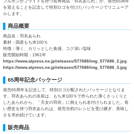
ブルボンがプライドを持つ長寿商品「羽衣あられ」が、発売65周年
を迎えることを記念して特別ロゴを付けたパッケージでリニューア
ルします。
商品概要
商品名：羽衣あられ
素材：国産もち米100％
特徴：薄く、カリッとした食感、コク深い塩味
販売開始時期：1961年
https://www.atpress.ne.jp/releases/577686/img_577686_2.jpg
https://www.atpress.ne.jp/releases/577686/img_577686_3.jpg
65周年記念パッケージ
発売65周年を記念して、特別ロゴが配されたパッケージとなりま
す。羽衣あられの名前は、もち米100％で作られた薄くさっくりと
したあられから、「天女の羽衣」に例えられ名付けられました。長
い歴史を持つ羽衣あられは、発売当初のレシピを受け継ぎ、美味し
さを求め続けています。
販売商品