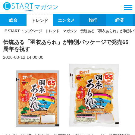
マガジン
総合
エンタメ
旅行
経済
トレンド
E START トップページ
トレンド
マガジン
伝統ある「羽衣あられ」が特別パ
伝統ある「羽衣あられ」が特別パッケージで発売65
周年を祝す
2026-03-12 14:00:00