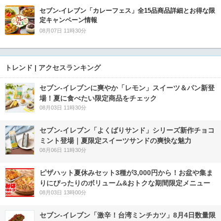
セブン‐イレブン「カレーフェス」全15品商品詳細とお得な限
定キャンペーン情報
08月07日 11時30分
トレンド | アクセスランキング
セブン‐イレブンに爽やか「レモン」スイーツ＆パン新登
場！夏に食べたい限定商品をチェック
08月03日 11時30分
セブン‐イレブン「よくばりサンド」シリーズ新作チョコ
ミント登場｜夏限定スイーツサンドの爽快な魅力
08月06日 11時30分
ピザハット夏休みセット3種が3,000円から！お盆や集ま
りにぴったりのボリューム&おトクな期間限定メニュー
08月03日 13時00分
セブン-イレブン「激辛！台湾ミンチカツ」8月4日数量限