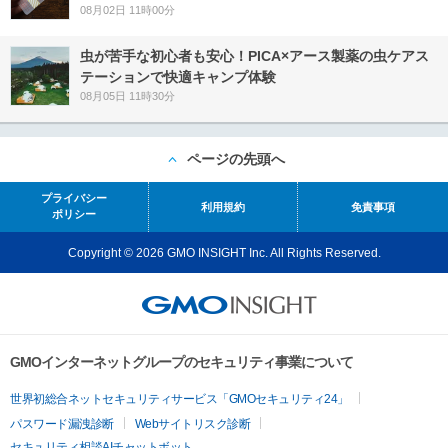
08月02日 11時00分
虫が苦手な初心者も安心！PICA×アース製薬の虫ケアス
テーションで快適キャンプ体験
08月05日 11時30分
ページの先頭へ
プライバシー
利用規約
免責事項
ポリシー
Copyright © 2026 GMO INSIGHT Inc. All Rights Reserved.
GMOインターネットグループのセキュリティ事業について
世界初総合ネットセキュリティサービス「GMOセキュリティ24」
パスワード漏洩診断
Webサイトリスク診断
セキュリティ相談AIチャットボット