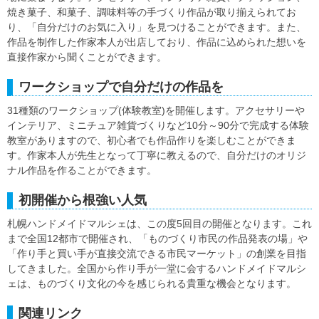
焼き菓子、和菓子、調味料等の手づくり作品が取り揃えられてお
り、「自分だけのお気に入り」を見つけることができます。また、
作品を制作した作家本人が出店しており、作品に込められた想いを
直接作家から聞くことができます。
ワークショップで自分だけの作品を
31種類のワークショップ(体験教室)を開催します。アクセサリーや
インテリア、ミニチュア雑貨づくりなど10分～90分で完成する体験
教室がありますので、初心者でも作品作りを楽しむことができま
す。作家本人が先生となって丁寧に教えるので、自分だけのオリジ
ナル作品を作ることができます。
初開催から根強い人気
札幌ハンドメイドマルシェは、この度5回目の開催となります。これ
まで全国12都市で開催され、「ものづくり市民の作品発表の場」や
「作り手と買い手が直接交流できる市民マーケット」の創業を目指
してきました。全国から作り手が一堂に会するハンドメイドマルシ
ェは、ものづくり文化の今を感じられる貴重な機会となります。
関連リンク