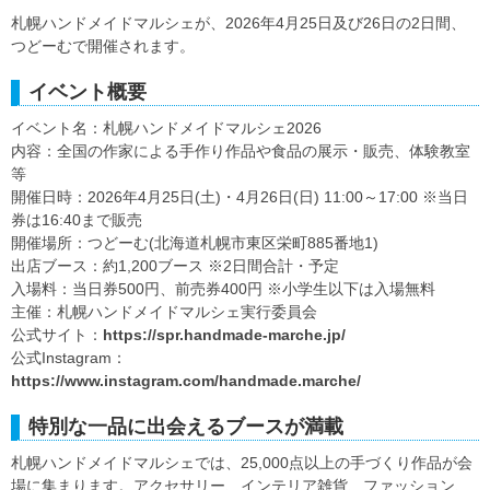
札幌ハンドメイドマルシェが、2026年4月25日及び26日の2日間、
つどーむで開催されます。
イベント概要
イベント名：札幌ハンドメイドマルシェ2026
内容：全国の作家による手作り作品や食品の展示・販売、体験教室
等
開催日時：2026年4月25日(土)・4月26日(日) 11:00～17:00 ※当日
券は16:40まで販売
開催場所：つどーむ(北海道札幌市東区栄町885番地1)
出店ブース：約1,200ブース ※2日間合計・予定
入場料：当日券500円、前売券400円 ※小学生以下は入場無料
主催：札幌ハンドメイドマルシェ実行委員会
公式サイト：
https://spr.handmade-marche.jp/
公式Instagram：
https://www.instagram.com/handmade.marche/
特別な一品に出会えるブースが満載
札幌ハンドメイドマルシェでは、25,000点以上の手づくり作品が会
場に集まります。アクセサリー、インテリア雑貨、ファッション、