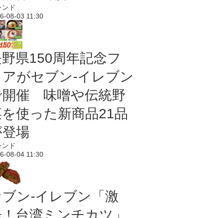
レンド
6-08-03 11:30
長野県150周年記念フ
ェアがセブン-イレブン
で開催 味噌や伝統野
菜を使った新商品21品
が登場
レンド
6-08-04 11:30
セブン-イレブン「激
辛！台湾ミンチカツ」