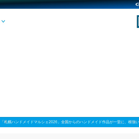
>
「札幌ハンドメイドマルシェ2026」全国からのハンドメイド作品が一堂に、根強