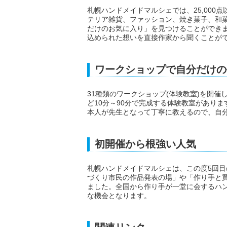
札幌ハンドメイドマルシェでは、25,00
テリア雑貨、ファッション、焼き菓子、和
だけのお気に入り」を見つけることができ
込められた想いを直接作家から聞くことが
ワークショップで自分だけの
31種類のワークショップ(体験教室)を開
ど10分～90分で完成する体験教室があり
本人が先生となって丁寧に教えるので、自
初開催から根強い人気
札幌ハンドメイドマルシェは、この度5回目
づくり市民の作品発表の場」や「作り手と
ました。全国から作り手が一堂に会するハ
な機会となります。