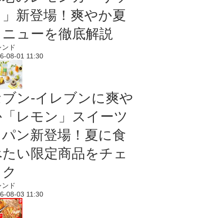
ク」新登場！爽やか夏
メニューを徹底解説
レンド
6-08-01 11:30
セブン‐イレブンに爽や
か「レモン」スイーツ
＆パン新登場！夏に食
べたい限定商品をチェ
ック
レンド
6-08-03 11:30