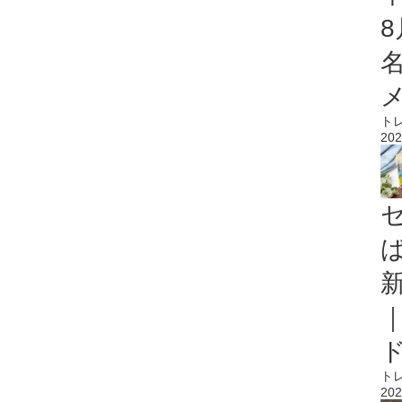
ト
202
ト
202