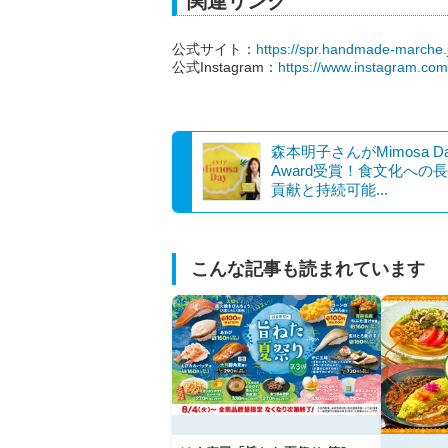
関連リンク
公式サイト：
https://spr.handmade-marche.
公式Instagram：
https://www.instagram.c
森本明子さんがMimosa D
Award受賞！食文化への
貢献と持続可能...
こんな記事も読まれています