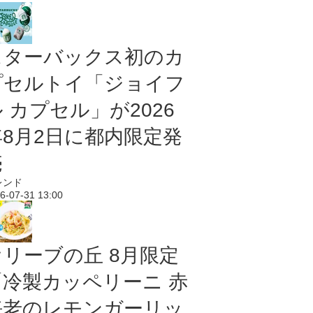
スターバックス初のカ
プセルトイ「ジョイフ
 カプセル」が2026
年8月2日に都内限定発
売
レンド
6-07-31 13:00
オリーブの丘 8月限定
「冷製カッペリーニ 赤
海老のレモンガーリッ