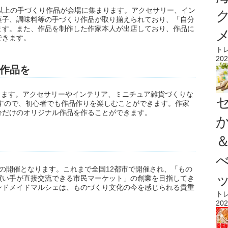
0点以上の手づくり作品が会場に集まります。アクセサリー、イン
菓子、調味料等の手づくり作品が取り揃えられており、「自分
ます。また、作品を制作した作家本人が出店しており、作品に
できます。
ト
202
作品を
催します。アクセサリーやインテリア、ミニチュア雑貨づくりな
ますので、初心者でも作品作りを楽しむことができます。作家
分だけのオリジナル作品を作ることができます。
の開催となります。これまで全国12都市で開催され、「もの
買い手が直接交流できる市民マーケット」の創業を目指してき
ンドメイドマルシェは、ものづくり文化の今を感じられる貴重
ト
202