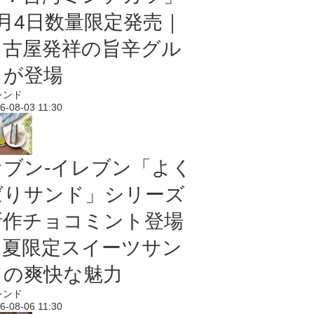
8月4日数量限定発売｜
名古屋発祥の旨辛グル
メが登場
レンド
6-08-03 11:30
セブン‐イレブン「よく
ばりサンド」シリーズ
新作チョコミント登場
｜夏限定スイーツサン
ドの爽快な魅力
レンド
6-08-06 11:30