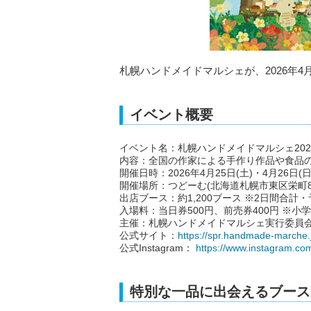
札幌ハンドメイドマルシェが、2026年4
イベント概要
イベント名：札幌ハンドメイドマルシェ202
内容：全国の作家による手作り作品や食品
開催日時：2026年4月25日(土)・4月26日(日)
開催場所：つどーむ(北海道札幌市東区栄町88
出店ブース：約1,200ブース ※2日間合計・
入場料：当日券500円、前売券400円 ※小
主催：札幌ハンドメイドマルシェ実行委員
公式サイト：
https://spr.handmade-marche.
公式Instagram：
https://www.instagram.c
特別な一品に出会えるブース