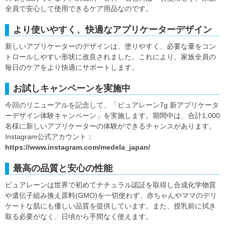
全員で安心して使用できるケア用品なのです。
より使いやすく、快適なアプリケーターデザイン
新しいアプリケーターのデザインは、塗りやすく、必要な量をコン
トロールしやすい形状に改良されました。これにより、家族全員の
毎日のケアをより快適にサポートします。
お試しキャンペーンを実施中
今回のリニューアルを記念して、「ピュアレーン7g 新アプリケータ
ーデザイン体験キャンペーン」を実施します。期間中は、合計1,000
名様に新しいアプリケーターの体験ができるチャンスがあります。
Instagram公式アカウント：
https://www.instagram.com/medela_japan/
最高の品質と安心の性能
ピュアレーンは世界で初めてナチュラル認証を取得し合成化学物質
や遺伝子組み換え原料(GMO)を一切使わず、赤ちゃんやママのデリ
ケートな肌にも優しい品質を提供しています。また、授乳前に拭き
取る必要がなく、日頃から手間なく使えます。