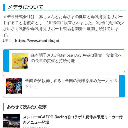
メデラについて
メデラ株式会社は、赤ちゃんとお母さまの健康と母乳育児をサポー
トすることを使命とし、1993年に設立されました。乳房に負担の少
ないさく乳器や母乳育児サポート製品を開発・展開し続けていま
す。
URL：
https://www.medela.jp/
森本明子さんがMimosa Day Award受賞！食文化へ
の長年の貢献と持続可能...
全肉祭がお届けする、全国の美味を集めた一大イベ
ント！
あわせて読みたい記事
スシロー×GAZOO Racing初コラボ！夏休み限定ミニカー付
きメニュー登場