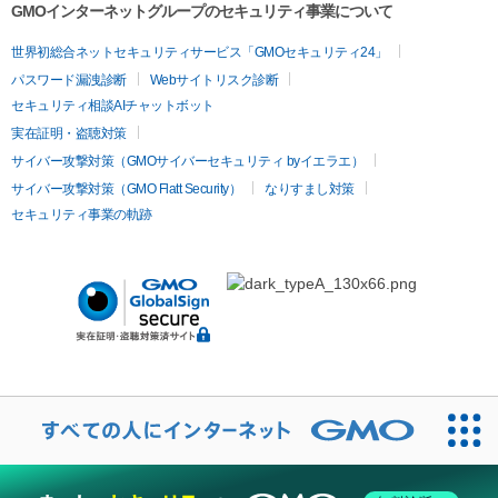
GMOインターネットグループのセキュリティ事業について
世界初総合ネットセキュリティサービス「GMOセキュリティ24」
パスワード漏洩診断
Webサイトリスク診断
セキュリティ相談AIチャットボット
実在証明・盗聴対策
サイバー攻撃対策（GMOサイバーセキュリティ byイエラエ）
サイバー攻撃対策（GMO Flatt Security）
なりすまし対策
セキュリティ事業の軌跡