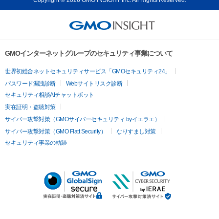
GMOインターネットグループのセキュリティ事業について
世界初総合ネットセキュリティサービス「GMOセキュリティ24」
パスワード漏洩診断
Webサイトリスク診断
セキュリティ相談AIチャットボット
実在証明・盗聴対策
サイバー攻撃対策（GMOサイバーセキュリティ byイエラエ）
サイバー攻撃対策（GMO Flatt Security）
なりすまし対策
セキュリティ事業の軌跡