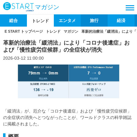
マガジン
総合
エンタメ
旅行
経済
トレンド
E START トップページ
トレンド
マガジン
革新的治療法「緩消法」により「
革新的治療法「緩消法」により「コロナ後遺症」お
よび「慢性疲労症候群」の全症状が消失
2026-03-12 11:00:00
「緩消法」が、厄介な「コロナ後遺症」および「慢性疲労症候群」
の全症状の消失へとつながったことが、ワールドクラスの科学雑誌
に掲載されました。
概要