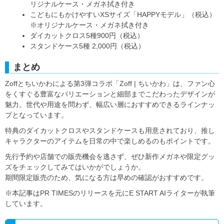
リジナルケース・メガネ拭き付き
こどもにもかけやすいXSサイズ「HAPPYモデル」（税込）
※オリジナルケース・メガネ拭き付き
ダイカットクロス5種900円（税込）
スタンドケース5種 2,000円（税込）
まとめ
Zoffとちいかわによる第3弾コラボ「Zoff | ちいかわ」は、ファン心
をくすぐる豊富なバリエーションと細部までこだわったデザインが
魅力。世代や用途を問わず、幅広い層におすすめできるラインナッ
プとなっています。
特典のダイカットクロスやスタンドケースも用意されており、推し
キャラクターのアイテムを日常の中で楽しめるのもポイントです。
先行予約や店舗での販売機会を逃さず、ぜひ新作メガネや限定グッ
ズをチェックしてみてはいかがでしょうか。
期間限定販売のため、気になる方は早めの確認がおすすめです。
※本記事はPR TIMESのリリースを元にE START AIライターが執筆
しています。