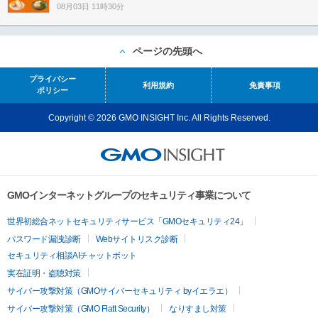
08月03日 11時30分
ページの先頭へ
プライバシー
利用規約
免責事項
ポリシー
Copyright © 2026 GMO INSIGHT Inc. All Rights Reserved.
GMOインターネットグループのセキュリティ事業について
世界初総合ネットセキュリティサービス「GMOセキュリティ24」
パスワード漏洩診断
Webサイトリスク診断
セキュリティ相談AIチャットボット
実在証明・盗聴対策
サイバー攻撃対策（GMOサイバーセキュリティ byイエラエ）
サイバー攻撃対策（GMO Flatt Security）
なりすまし対策