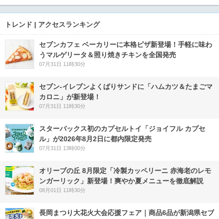
トレンド | アクセスランキング
セブンカフェ ベーカリーに本格ピザ新登場！手軽に味わ
うマルゲリータ＆照り焼きチキンを全国発売
07月31日 11時30分
セブン‐イレブンよくばりサンドに「ハムカツ＆たまごマ
カロニ」が新登場！
07月31日 11時30分
スターバックス初のカプセルトイ「ジョイフル カプセ
ル」が2026年8月2日に都内限定発売
07月31日 13時00分
オリーブの丘 8月限定「冷製カッペリーニ 赤海老のレモ
ンガーリック」新登場！爽やか夏メニューを徹底解説
08月01日 11時30分
長岡まつり大花火大会応援フェア｜商品6品が新潟県セブ