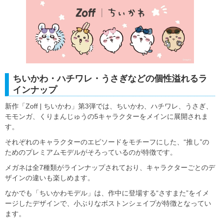
ちいかわ・ハチワレ・うさぎなどの個性溢れるラ
インナップ
新作「Zoff | ちいかわ」第3弾では、ちいかわ、ハチワレ、うさぎ、
モモンガ、くりまんじゅうの5キャラクターをメインに展開されま
す。
それぞれのキャラクターのエピソードをモチーフにした、“推し”の
ためのプレミアムモデルがそろっているのが特徴です。
メガネは全7種類がラインナップされており、キャラクターごとのデ
ザインの違いも楽しめます。
なかでも「ちいかわモデル」は、作中に登場する“さすまた”をイメ
ージしたデザインで、小ぶりなボストンシェイプが特徴となってい
ます。