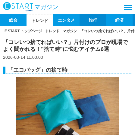
マガジン
総合
エンタメ
旅行
経済
トレンド
E START トップページ
トレンド
マガジン
「コレいつ捨てればいい？」片付
「コレいつ捨てればいい？」片付けのプロが現場で
よく聞かれる！”捨て時”に悩むアイテム6選
2026-03-14 11:00:00
「エコバッグ」の捨て時