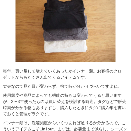
毎年、買い足して増えていくあったかインナー類。お客様のクロー
ゼットからもたくさん出てくるアイテムです。
丈夫なので見た目が変わらず、捨て時が分かりづらいですよね。
使用頻度や商品によっても機能の持ちは変わってくると思います
が、
2〜3年使ったものは買い替えを検討する時期
。タグなどで販売
時期が分かる物もありますし、購入したときにタグに購入年を書い
ておくと管理がラクです。
インナー類は、洗濯頻度からいくつあれば足りるか分かるので、こ
ういうアイテムこそ1in1out。
まずは、必要量まで減らし、シーズン