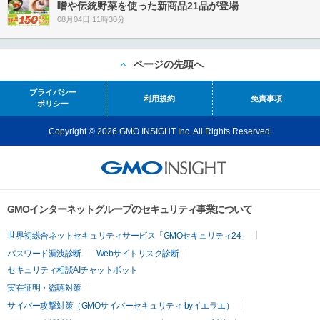
噌や伝統野菜を使った新商品21品が登場
08月04日 11時30分
ページの先頭へ
プライバシー
利用規約
免責事項
ポリシー
Copyright © 2026 GMO INSIGHT Inc. All Rights Reserved.
GMOインターネットグループのセキュリティ事業について
世界初総合ネットセキュリティサービス「GMOセキュリティ24」
パスワード漏洩診断
Webサイトリスク診断
セキュリティ相談AIチャットボット
実在証明・盗聴対策
サイバー攻撃対策（GMOサイバーセキュリティ byイエラエ）