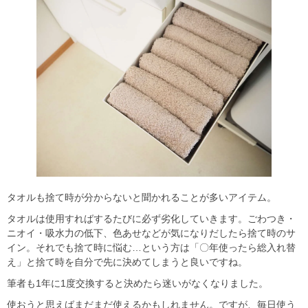
タオルも捨て時が分からないと聞かれることが多いアイテム。
タオルは使用すればするたびに必ず劣化していきます。
ごわつき・
ニオイ・吸水力の低下、色あせなどが気になりだしたら捨て時のサ
イン。
それでも捨て時に悩む…という方は
「〇年使ったら総入れ替
え」と捨て時を自分で先に決めてしまうと良い
ですね。
筆者も1年に1度交換すると決めたら迷いがなくなりました。
使おうと思えばまだまだ使えるかもしれません。ですが、毎日使う