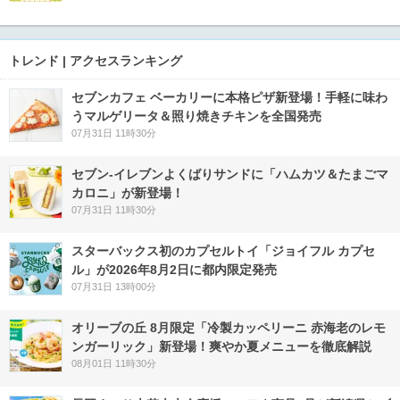
トレンド | アクセスランキング
セブンカフェ ベーカリーに本格ピザ新登場！手軽に味わ
うマルゲリータ＆照り焼きチキンを全国発売
07月31日 11時30分
セブン‐イレブンよくばりサンドに「ハムカツ＆たまごマ
カロニ」が新登場！
07月31日 11時30分
スターバックス初のカプセルトイ「ジョイフル カプセ
ル」が2026年8月2日に都内限定発売
07月31日 13時00分
オリーブの丘 8月限定「冷製カッペリーニ 赤海老のレモ
ンガーリック」新登場！爽やか夏メニューを徹底解説
08月01日 11時30分