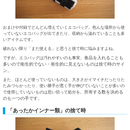
おまけや付録でどんどん増えていくエコバッグ。色んな場所から使
っていないエコバッグが出てきたり、収納から溢れていることも多
いアイテムです。
破れない限り「まだ使える」と思うと捨て時に悩みますよね。
食品を入れることも
ですが、エコバッグは汚れやすいのも事実。
多いので衛生的でない・衛生的に見えないものは捨て時のサイ
ン。
また、ほとんど使っていないものは、大きさがイマイチだったりた
たみづらかったり、使い勝手が悪く手が伸びていないことが多いの
所有する数を決める
で使用していないものは思い切って処分を。
のも一つの手です。
「あったかインナー類」の捨て時