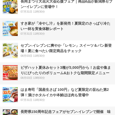
長岡まつり大花火大会応援フェア｜商品6品が新潟県セブ
ン−イレブンに登場中！
07月31日 11時30分
すき家が「冷やし汁」を新発売！夏限定のさっぱり冷た
い一杯を実食体験レポート
07月31日 11時30分
セブン‐イレブンに爽やか「レモン」スイーツ＆パン新登
場！夏に食べたい限定商品をチェック
08月03日 11時30分
ピザハット夏休みセット3種が3,000円から！お盆や集ま
りにぴったりのボリューム&おトクな期間限定メニュー
08月03日 13時00分
はま寿司「国産生さば 100円」など夏限定の旨ねた第2
弾！漬けホタルイカや本鮪ほほ肉も登場中
07月31日 11時30分
長野県150周年記念フェアがセブン-イレブンで開催 味