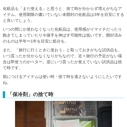
化粧品も「まだ使える」と思うと、捨て時が分からず増えがちなア
イテム。
使用期限の書いていない未開封の化粧品は3年を目安にする
と良いでしょう。
いつの間にか使わなくなった化粧品は、使用感がイマイチだったり
飽きてしまっていたり今後手を伸ばす可能性は低いです。
開封済み
のものは半年〜1年を目安に処分を。
また、「旅行に行くときに使おう」と取っておきがちな試供品も、
いつ貰ったか分からなくなりがちなので、
近々旅行の予定がない場
合は即使うのがベター。逆にいつ貰ったか覚えていない試供品は捨
て時です。
肌につけるアイテムは使い時・捨て時を逃さないようにしたいです
ね。
「保冷剤」の捨て時