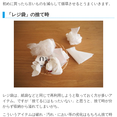
初めに買ったら古いものを減らして循環させるとうまくいきます。
「レジ袋」の捨て時
レジ袋は、紙袋などと同じで再利用しようと取っておく方が多いア
イテム。ですが「捨てるにはもったいない」と思うと、捨て時が分
からず収納から溢れてしまいがち。
こういうアイテムは
破れ・汚れ・におい等の劣化はもちろん捨て時