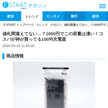
マガジン
総合
エンタメ
旅行
経済
トレンド
E START トップページ
トレンド
マガジン
値札間違えてない…？1000円で
値札間違えてない…？1000円でこの容量は凄い！コ
スパが神が買ってる100均充電器
2026-03-15 11:00:00
商品情報