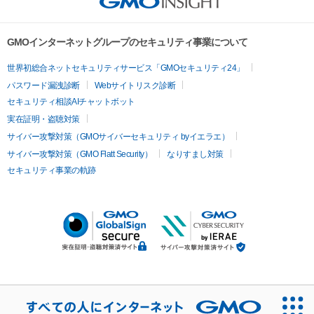
GMOインターネットグループのセキュリティ事業について
世界初総合ネットセキュリティサービス「GMOセキュリティ24」
パスワード漏洩診断
Webサイトリスク診断
セキュリティ相談AIチャットボット
実在証明・盗聴対策
サイバー攻撃対策（GMOサイバーセキュリティ byイエラエ）
サイバー攻撃対策（GMO Flatt Security）
なりすまし対策
セキュリティ事業の軌跡