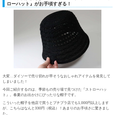
ローハット』がお手頃すぎる！
大変…ダイソーで売り切れが早そうなおしゃれアイテムを発見して
しまいました！
今回ご紹介するのは、季節もの売り場で見つけた『ストローハッ
ト』。春夏のお出かけにぴったりな帽子です。
こういった帽子を他店で買うとプチプラ店でも1,000円以上します
が、こちらはなんと330円（税込）！あまりのお手頃さに驚きまし
た。