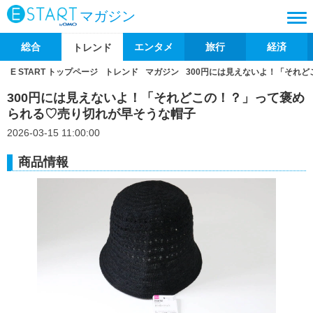
マガジン
総合
エンタメ
旅行
経済
トレンド
E START トップページ
トレンド
マガジン
300円には見えないよ！「それ
300円には見えないよ！「それどこの！？」って褒め
られる♡売り切れが早そうな帽子
2026-03-15 11:00:00
商品情報