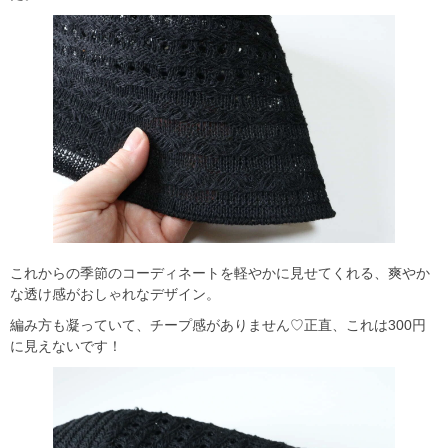
これからの季節のコーディネートを軽やかに見せてくれる、爽やか
な透け感がおしゃれなデザイン。
編み方も凝っていて、チープ感がありません♡正直、これは300円
に見えないです！