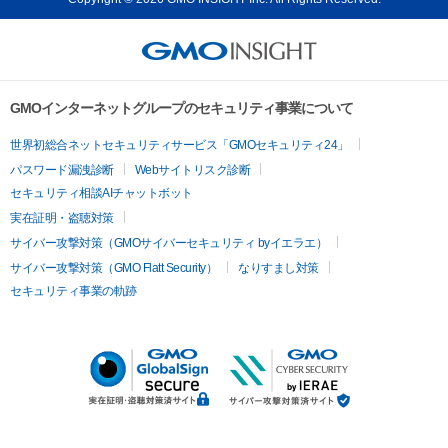
GMOインターネットグループのセキュリティ事業について
世界初総合ネットセキュリティサービス「GMOセキュリティ24」
パスワード漏洩診断
Webサイトリスク診断
セキュリティ相談AIチャットボット
実在証明・盗聴対策
サイバー攻撃対策（GMOサイバーセキュリティ byイエラエ）
サイバー攻撃対策（GMO Flatt Security）
なりすまし対策
セキュリティ事業の軌跡