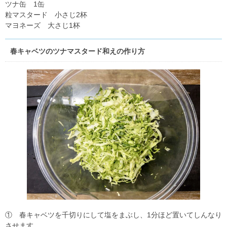
ツナ缶 1缶
粒マスタード 小さじ2杯
マヨネーズ 大さじ1杯
春キャベツのツナマスタード和えの作り方
① 春キャベツを千切りにして塩をまぶし、1分ほど置いてしんなり
させます。