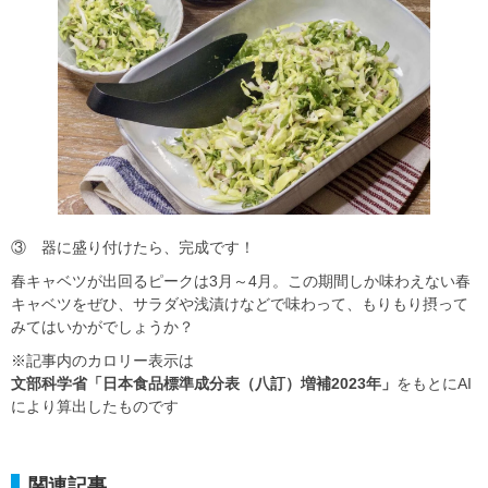
③ 器に盛り付けたら、完成です！
春キャベツが出回るピークは3月～4月。この期間しか味わえない春
キャベツをぜひ、サラダや浅漬けなどで味わって、もりもり摂って
みてはいかがでしょうか？
※記事内のカロリー表示は
文部科学省「日本食品標準成分表（八訂）増補2023年」
をもとにAI
により算出したものです
関連記事