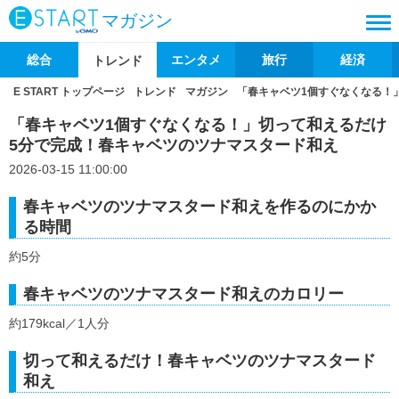
マガジン
総合
エンタメ
旅行
経済
トレンド
E START トップページ
トレンド
マガジン
「春キャベツ1個すぐなくなる！
「春キャベツ1個すぐなくなる！」切って和えるだけ
5分で完成！春キャベツのツナマスタード和え
2026-03-15 11:00:00
春キャベツのツナマスタード和えを作るのにかか
る時間
約5分
春キャベツのツナマスタード和えのカロリー
約179kcal／1人分
切って和えるだけ！春キャベツのツナマスタード
和え