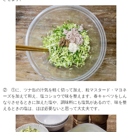
② ①に、ツナ缶の汁気を軽く切って加え、粒マスタード・マヨネ
ーズを加えて和え、塩コショウで味を整えます。春キャベツをしん
なりさせるときに加えた塩や、調味料にも塩気があるので、味を整
えるときの塩は、ほぼ必要ないと思って大丈夫です。