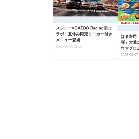
スシロー×GAZOO Racing初コ
ラボ！夏休み限定ミニカー付き
はま寿司
メニュー登場
弾」大葉
2026-08-08 11:30
ウマグロ1
2026-08-07 