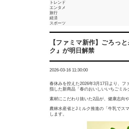
トレンド
エンタメ
旅行
経済
スポーツ
【ファミマ新作】ごろっと
ク』が明日解禁
2026-03-16 11:30:00
春休みを控えた2026年3月17日より、フ
指した新商品「春のおいしいいちごミル
素材にこだわり抜いた2品が、健康志向
農林水産省とJミルク推進の「牛乳でス
します。