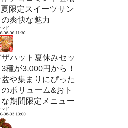
｜夏限定スイーツサン
ドの爽快な魅力
レンド
6-08-06 11:30
ピザハット夏休みセッ
3種が3,000円から！
お盆や集まりにぴった
りのボリューム&おト
クな期間限定メニュー
レンド
6-08-03 13:00