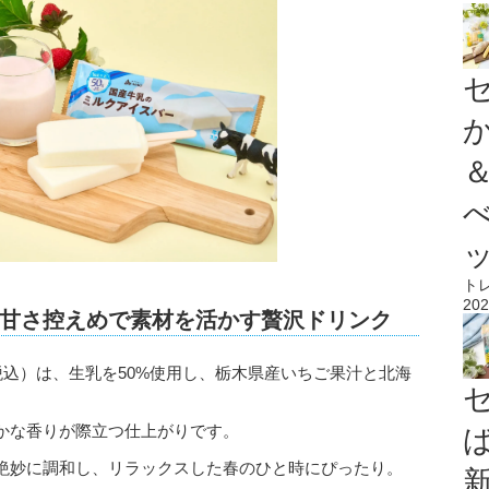
ト
202
甘さ控えめで素材を活かす贅沢ドリンク
税込）は、生乳を50%使用し、栃木県産いちご果汁と北海
かな香りが際立つ仕上がりです。
絶妙に調和し、リラックスした春のひと時にぴったり。