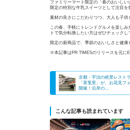
ファミリーマート限定の「春のおいしい
限定の特別な牛乳スイーツとして注目を
素材の良さにこだわりつつ、大人も子供
この春、手軽にトレンドグルメを楽しみ
トで気分転換したい方はぜひチェックし
限定の新商品で、季節のおいしさと健康
※本記事はPR TIMESのリリースを元にE
京都・宇治の絶景レスト
「茶莵里」が、お花見フ
開催！沿岸の...
こんな記事も読まれています