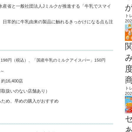
水産省と一般社団法人Jミルクが推進する「牛乳でスマイ
ト
202
、日常的に牛乳由来の製品に触れるきっかけになる点も注
198円（税込）、「国産牛乳のミルクアイスバー」150円
）～
6,400店
ト
部取扱いのない店舗あり）
202
るため、早めの購入がおすすめ