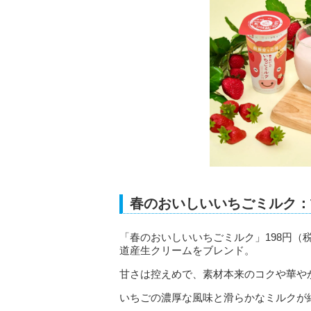
春のおいしいいちごミルク：
「春のおいしいいちごミルク」198円（
道産生クリームをブレンド。
甘さは控えめで、素材本来のコクや華や
いちごの濃厚な風味と滑らかなミルクが