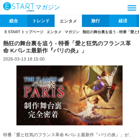
マガジン
総合
トレンド
旅行
経済
エンタメ
E START トップページ
エンタメ
マガジン
熱狂の舞台裏を追う - 特番「愛
熱狂の舞台裏を追う - 特番「愛と狂気のフランス革
命 Kバレエ最新作『パリの炎』」
2026-03-13 18:15:00
特番「愛と狂気のフランス革命 Kバレエ最新作『パリの炎』」が、