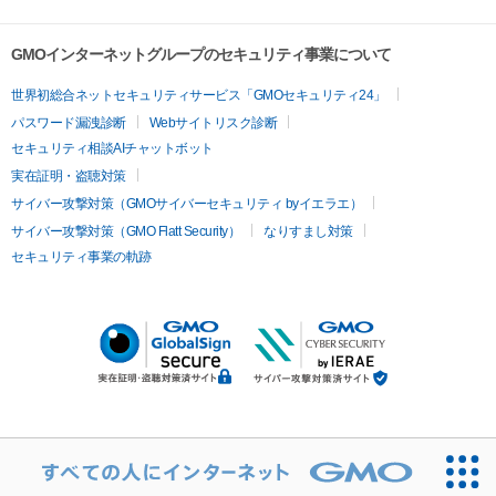
GMOインターネットグループのセキュリティ事業について
世界初総合ネットセキュリティサービス「GMOセキュリティ24」
パスワード漏洩診断
Webサイトリスク診断
セキュリティ相談AIチャットボット
実在証明・盗聴対策
サイバー攻撃対策（GMOサイバーセキュリティ byイエラエ）
サイバー攻撃対策（GMO Flatt Security）
なりすまし対策
セキュリティ事業の軌跡