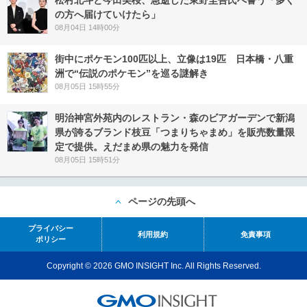
の方へ届けていけたら」
08月04日 14時00分
街中にポケモン100匹以上、立像は19匹 日本橋・八重
洲で“伝説のポケモン”を巡る謎解き
08月05日 15時55分
明治神宮外苑内のレストラン・森のビアガーデンで新潟
県が誇るブランド枝豆「つまりちゃまめ」を販売数量限
定で提供。えだまめ県の魅力を発信
08月05日 15時51分
ページの先頭へ
プライバシー
利用規約
免責事項
ポリシー
Copyright © 2026 GMO INSIGHT Inc. All Rights Reserved.