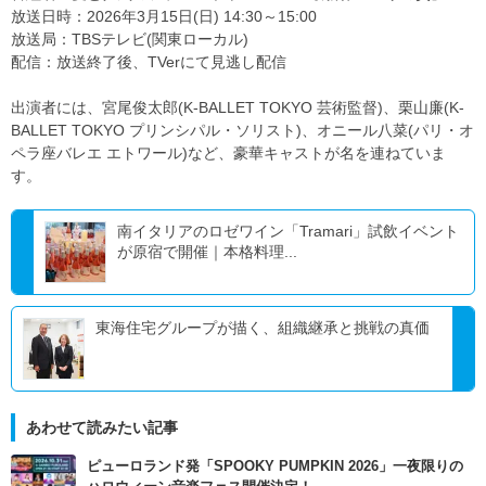
放送日時：2026年3月15日(日) 14:30～15:00
放送局：TBSテレビ(関東ローカル)
配信：放送終了後、TVerにて見逃し配信
出演者には、宮尾俊太郎(K-BALLET TOKYO 芸術監督)、栗山廉(K-
BALLET TOKYO プリンシパル・ソリスト)、オニール八菜(パリ・オ
ペラ座バレエ エトワール)など、豪華キャストが名を連ねていま
す。
南イタリアのロゼワイン「Tramari」試飲イベント
が原宿で開催｜本格料理...
東海住宅グループが描く、組織継承と挑戦の真価
あわせて読みたい記事
ピューロランド発「SPOOKY PUMPKIN 2026」一夜限りの