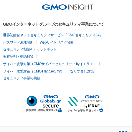
GMOインターネットグループのセキュリティ事業について
世界初総合ネットセキュリティサービス「GMOセキュリティ24」
パスワード漏洩診断
Webサイトリスク診断
セキュリティ相談AIチャットボット
実在証明・盗聴対策
サイバー攻撃対策（GMOサイバーセキュリティ byイエラエ）
サイバー攻撃対策（GMO Flatt Security）
なりすまし対策
セキュリティ事業の軌跡