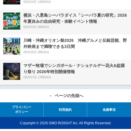
08月04日 15時00分
横浜・八景島シーパラダイス「シーパラ夏の研究」2026
年夏休みの自由研究・体験イベント情報
08月03日 9時00分
川崎・沖縄オリオン祭2026 沖縄グルメと伝統芸能、野
外映画まで満喫できる3日間
08月05日 9時00分
マザー牧場でシンガポール・ナショナルデー花火&盆踊
り祭り 2026年特別開催情報
08月07日 17時00分
ページの先頭へ
プライバシー
利用規約
免責事項
ポリシー
Copyright © 2026 GMO INSIGHT Inc. All Rights Reserved.