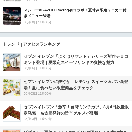
スシロー×GAZOO Racing初コラボ！夏休み限定ミニカー付
きメニュー登場
08月08日 11時30分
トレンド | アクセスランキング
セブン‐イレブン「よくばりサンド」シリーズ新作チョコ
ミント登場｜夏限定スイーツサンドの爽快な魅力
08月06日 11時30分
セブン‐イレブンに爽やか「レモン」スイーツ＆パン新登
場！夏に食べたい限定商品をチェック
08月03日 11時30分
セブン-イレブン「激辛！台湾ミンチカツ」8月4日数量限
定発売｜名古屋発祥の旨辛グルメが登場
08月03日 11時30分