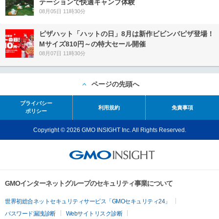
テーションで快適キャンプ体験
08月05日 11時30分
ピザハット「ハットの日」8月は新作ビビンバピザ登場！
Mサイズ810円～の特大セール開催
08月07日 11時30分
ページの先頭へ
プライバシー
利用規約
免責事項
ポリシー
Copyright © 2026 GMO INSIGHT Inc. All Rights Reserved.
GMOインターネットグループのセキュリティ事業について
世界初総合ネットセキュリティサービス「GMOセキュリティ24」
パスワード漏洩診断
Webサイトリスク診断