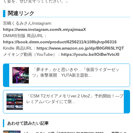
く姿を、ぜひ見守ってください。」
関連リンク
宮嶋くるみさんInstagram:
https://www.instagram.com/k.miyajimaaX
DMM特別版 商品URL：
https://book.dmm.com/product/6256211/k108bjhrp06316
Kindle 商品URL：
https://www.amazon.co.jp/dp/B0GR6SLYQT
メイキング動画（YouTube）：
https://youtu.be/IOiBwYvtcXI
「夢オチ」かと思いきや…『仮面ライダーゼッ
ツ』衝撃展開 YUTA新主題歌...
「CSM T2ガイアメモリver.2 UtoZ」予約開始！―プ
レミアムバンダイにて限...
あわせて読みたい記事