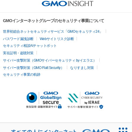
GMOインターネットグループのセキュリティ事業について
世界初総合ネットセキュリティサービス「GMOセキュリティ24」
パスワード漏洩診断
Webサイトリスク診断
セキュリティ相談AIチャットボット
実在証明・盗聴対策
サイバー攻撃対策（GMOサイバーセキュリティ byイエラエ）
サイバー攻撃対策（GMO Flatt Security）
なりすまし対策
セキュリティ事業の軌跡