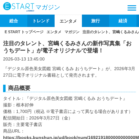
マガジン
総合
トレンド
旅行
経済
エンタメ
E START トップページ
エンタメ
マガジン
注目のタレント、宮嶋くるみさん
注目のタレント、宮嶋くるみさんの新作写真集「お
うちデート」が電子オリジナルで登場！
2026-03-13 13:45:00
『デジタル原色美女図鑑 宮嶋くるみ おうちデート』が、2026年3月
27日に電子オリジナル書籍として発売されます。
商品概要
タイトル：『デジタル原色美女図鑑 宮嶋くるみ おうちデート』
撮影：根本好伸
価格：1,700円（税込 ※電子書店によって異なる場合があります）
配信開始日：2026年3月27日（金）
販売：主要電子書店
商品URL：
https://books.bunshun.jp/ud/book/num/1692191800000000000M