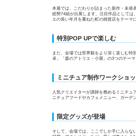
本展では、こだわりが詰まった新作・未発
総勢74組が出展します。注目作品としては
エの長い年月を重ねた町の雑貨店をテーマ
特別POP UPで楽しむ
また、会場では世界観をより深く楽しむ特別
卓」「森のアトリエ・小屋」の3つのテー
ミニチュア制作ワークショッ
人気クリエイターが講師を務めるミニチュ
ニチュアフードやカフェメニュー、ガーデ
限定グッズが登場
そして、会場では、ここでしか手に入らな