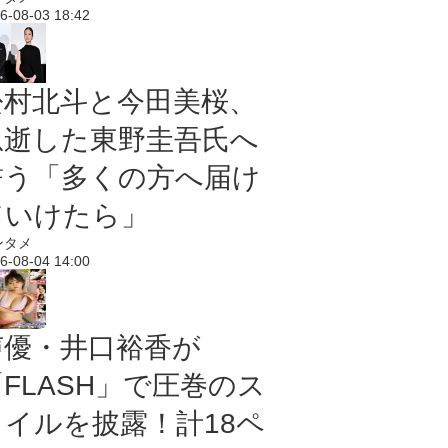
6-08-03 18:42
松村北斗と今田美桜、
急逝した東野圭吾氏へ
誓う「多くの方へ届け
ていけたら」
ンタメ
6-08-04 14:00
声優・井口裕香が
「FLASH」で圧巻のス
タイルを披露！計18ペ