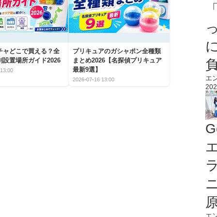
チャどこで買える？全
プリキュアのガシャポン全種類
設置場所ガイド2026
まとめ2026【名探偵プリキュア
最新9選】
13:00
エ
2026-07-16 13:00
202
G
エ
エ