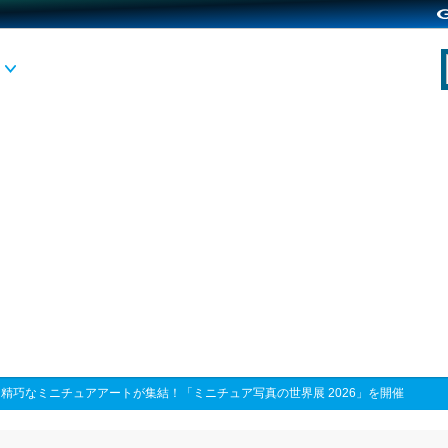
>
精巧なミニチュアアートが集結！「ミニチュア写真の世界展 2026」を開催