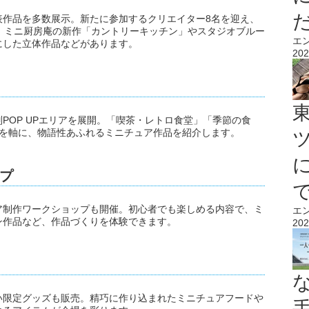
表作品を多数展示。新たに参加するクリエイター8名を迎え、
、ミニ厨房庵の新作「カントリーキッチン」やスタジオブルー
エ
にした立体作品などがあります。
202
POP UPエリアを展開。「喫茶・レトロ食堂」「季節の食
マを軸に、物語性あふれるミニチュア作品を紹介します。
プ
ア制作ワークショップも開催。初心者でも楽しめる内容で、ミ
エ
ン作品など、作品づくりを体験できます。
202
い限定グッズも販売。精巧に作り込まれたミニチュアフードや