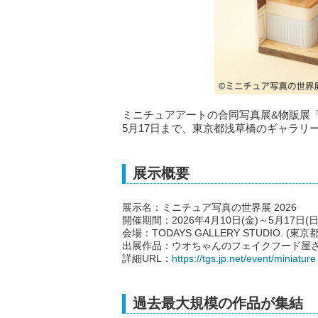
ミニチュアアートの合同写真展&物販展「ミニ
5月17日まで、東京都浅草橋のギャラリー「T
展示概要
展示名：ミニチュア写真の世界展 2026
開催期間：2026年4月10日(金)～5月17日(日
会場：TODAYS GALLERY STUDIO. (東
出展作品：ウオちゃんのフェイクフード屋さん
詳細URL：
https://tgs.jp.net/event/miniature
過去最大規模の作品が集結