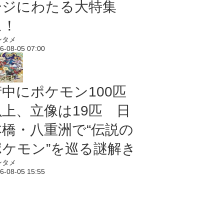
ージにわたる大特集
に！
ンタメ
6-08-05 07:00
街中にポケモン100匹
以上、立像は19匹 日
本橋・八重洲で“伝説の
ポケモン”を巡る謎解き
ンタメ
6-08-05 15:55