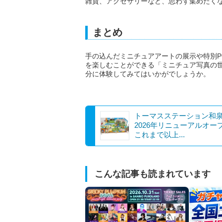
雑貨、アクセサリーなど、思わず集めたく
まとめ
手の込んだミニチュアアートの展示や特別P
を楽しむことができる「ミニチュア写真の世
分に体験してみてはいかがでしょうか。
トーマスステーション和
2026年リニューアルオー
これまで以上...
こんな記事も読まれています