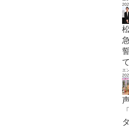
202
エ
202