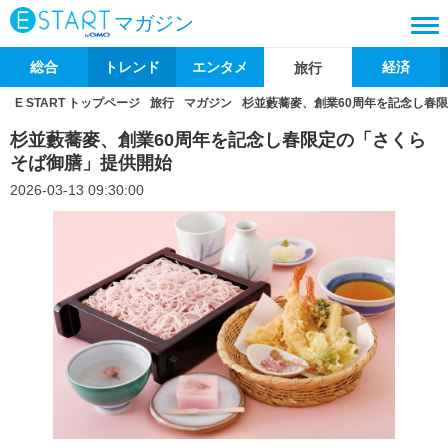
マガジン
総合
トレンド
エンタメ
経済
旅行
E START トップページ
旅行
マガジン
杉並藪蕎麥、創業60周年を記念し春
杉並藪蕎麥、創業60周年を記念し春限定の「さくら
そば御膳」提供開始
2026-03-13 09:30:00