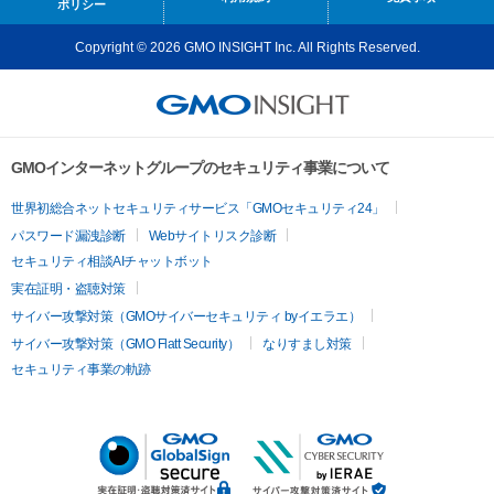
ポリシー
Copyright © 2026 GMO INSIGHT Inc. All Rights Reserved.
GMOインターネットグループのセキュリティ事業について
世界初総合ネットセキュリティサービス「GMOセキュリティ24」
パスワード漏洩診断
Webサイトリスク診断
セキュリティ相談AIチャットボット
実在証明・盗聴対策
サイバー攻撃対策（GMOサイバーセキュリティ byイエラエ）
サイバー攻撃対策（GMO Flatt Security）
なりすまし対策
セキュリティ事業の軌跡