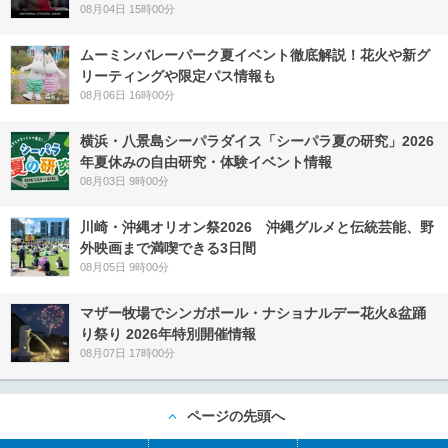
08月04日 15時00分
ムーミンバレーパーク夏イベント徹底解説！花火や新グ
リーティングや限定パス情報も
08月06日 16時00分
横浜・八景島シーパラダイス「シーパラ夏の研究」2026
年夏休みの自由研究・体験イベント情報
08月03日 9時00分
川崎・沖縄オリオン祭2026 沖縄グルメと伝統芸能、野
外映画まで満喫できる3日間
08月05日 9時00分
マザー牧場でシンガポール・ナショナルデー花火&盆踊
り祭り 2026年特別開催情報
08月07日 17時00分
ページの先頭へ