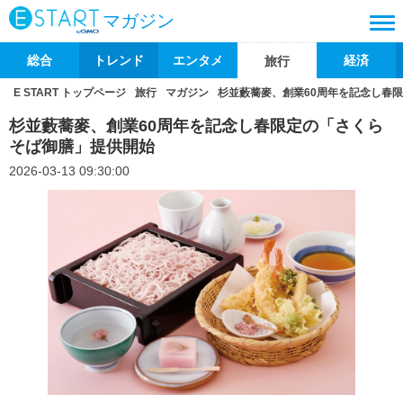
マガジン
総合
トレンド
エンタメ
経済
旅行
E START トップページ
旅行
マガジン
杉並藪蕎麥、創業60周年を記念し春
杉並藪蕎麥、創業60周年を記念し春限定の「さくら
そば御膳」提供開始
2026-03-13 09:30:00