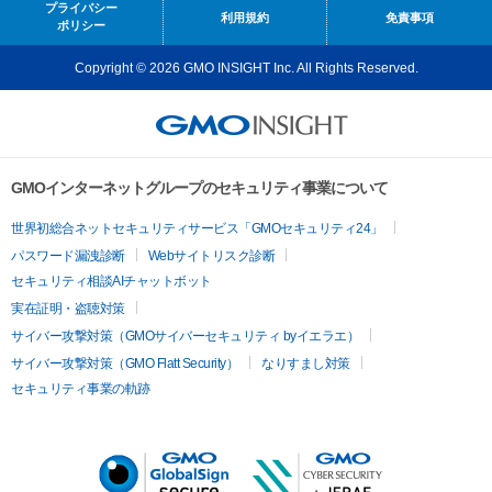
プライバシー
利用規約
免責事項
ポリシー
Copyright © 2026 GMO INSIGHT Inc. All Rights Reserved.
GMOインターネットグループのセキュリティ事業について
世界初総合ネットセキュリティサービス「GMOセキュリティ24」
パスワード漏洩診断
Webサイトリスク診断
セキュリティ相談AIチャットボット
実在証明・盗聴対策
サイバー攻撃対策（GMOサイバーセキュリティ byイエラエ）
サイバー攻撃対策（GMO Flatt Security）
なりすまし対策
セキュリティ事業の軌跡