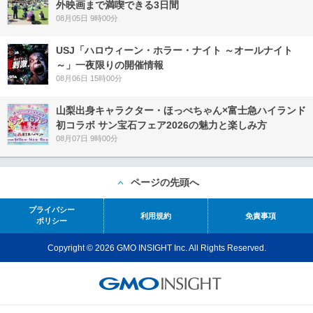
外映画まで満喫できる3日間
08月05日 9時00分
USJ「ハロウィーン・ホラー・ナイト ～オールナイト
～」一夜限りの開催情報
08月06日 15時00分
山梨出身キャラクター・ほっぺちゃん×富士急ハイランド
初コラボ サン宝石フェア2026の魅力と楽しみ方
08月07日 9時00分
ページの先頭へ
プライバシー
利用規約
免責事項
ポリシー
Copyright © 2026 GMO INSIGHT Inc. All Rights Reserved.