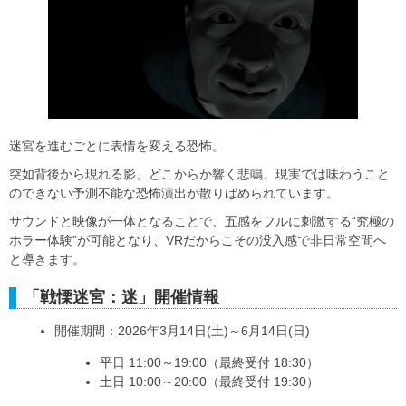
迷宮を進むごとに表情を変える恐怖。
突如背後から現れる影、どこからか響く悲鳴、現実では味わうこと
のできない予測不能な恐怖演出が散りばめられています。
サウンドと映像が一体となることで、五感をフルに刺激する“究極の
ホラー体験”が可能となり、VRだからこその没入感で非日常空間へ
と導きます。
「戦慄迷宮：迷」開催情報
開催期間：2026年3月14日(土)～6月14日(日)
平日 11:00～19:00（最終受付 18:30）
土日 10:00～20:00（最終受付 19:30）