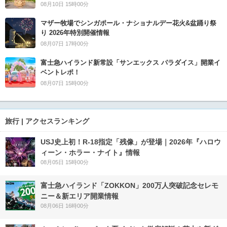
08月10日 15時00分
マザー牧場でシンガポール・ナショナルデー花火&盆踊り祭
り 2026年特別開催情報
08月07日 17時00分
富士急ハイランド新常設「サンエックス パラダイス」開業イ
ベントレポ！
08月07日 15時00分
旅行 | アクセスランキング
USJ史上初！R-18指定「残像」が登場｜2026年『ハロウ
ィーン・ホラー・ナイト』情報
08月05日 15時00分
富士急ハイランド「ZOKKON」200万人突破記念セレモ
ニー＆新エリア開業情報
08月06日 16時00分