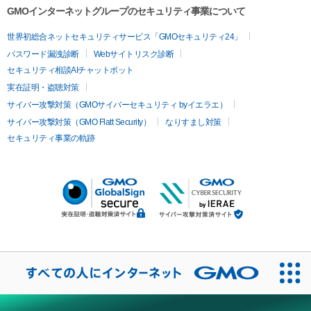
GMOインターネットグループのセキュリティ事業について
世界初総合ネットセキュリティサービス「GMOセキュリティ24」
パスワード漏洩診断
Webサイトリスク診断
セキュリティ相談AIチャットボット
実在証明・盗聴対策
サイバー攻撃対策（GMOサイバーセキュリティ byイエラエ）
サイバー攻撃対策（GMO Flatt Security）
なりすまし対策
セキュリティ事業の軌跡