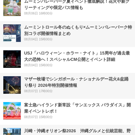
ムーミンバレーパーク夏イベント徹底解説！花火や新グ
リーティングや限定パス情報も
08月06日 16時00分
ムーミントロール冬のぬくもり×ムーミンバレーパーク特
別コラボ開催情報まとめ
08月04日 15時00分
USJ「ハロウィーン・ホラー・ナイト」15周年が過去最
大の恐怖へ！スペシャルCM公開とイベント詳細
08月04日 15時00分
マザー牧場でシンガポール・ナショナルデー花火&盆踊
り祭り 2026年特別開催情報
08月07日 17時00分
富士急ハイランド新常設「サンエックス パラダイス」開
業イベントレポ！
08月07日 15時00分
川崎・沖縄オリオン祭2026 沖縄グルメと伝統芸能、野