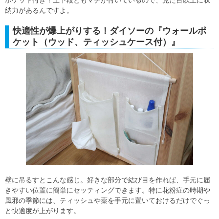
ポケット付き！上下段ともマチが付いているので、見た目以上に収
納力があるんですよ。
快適性が爆上がりする！ダイソーの『ウォールポ
ケット（ウッド、ティッシュケース付）』
壁に吊るすとこんな感じ。好きな部分で結び目を作れば、手元に届
きやすい位置に簡単にセッティングできます。特に花粉症の時期や
風邪の季節には、ティッシュや薬を手元に置いておけるだけでぐっ
と快適度が上がります。