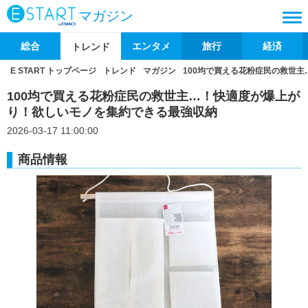
マガジン
総合
エンタメ
旅行
経済
トレンド
E START トップページ
トレンド
マガジン
100均で買える花粉症民の救世
100均で買える花粉症民の救世主…！快適度が爆上が
り！欲しいモノを集約できる最強収納
2026-03-17 11:00:00
商品情報