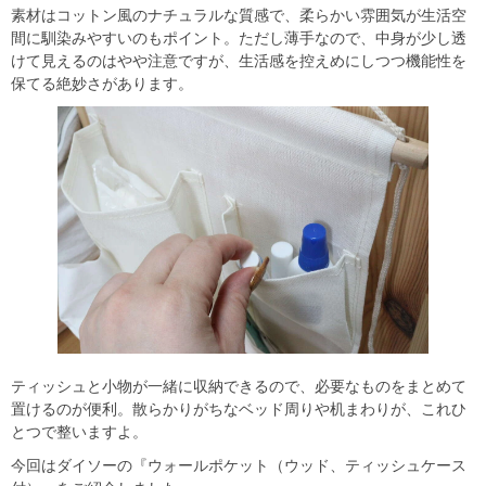
素材はコットン風のナチュラルな質感で、柔らかい雰囲気が生活空
間に馴染みやすいのもポイント。ただし薄手なので、中身が少し透
けて見えるのはやや注意ですが、生活感を控えめにしつつ機能性を
保てる絶妙さがあります。
ティッシュと小物が一緒に収納できるので、必要なものをまとめて
置けるのが便利。散らかりがちなベッド周りや机まわりが、これひ
とつで整いますよ。
今回はダイソーの『ウォールポケット（ウッド、ティッシュケース