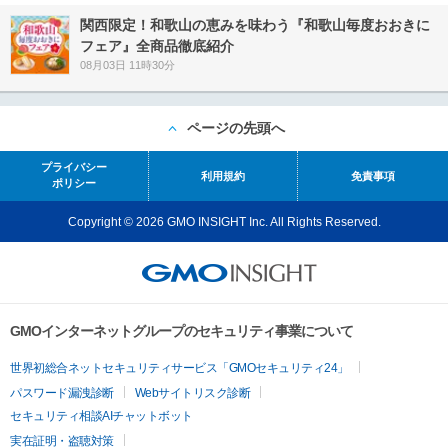
関西限定！和歌山の恵みを味わう『和歌山毎度おおきに
フェア』全商品徹底紹介
08月03日 11時30分
ページの先頭へ
プライバシー
利用規約
免責事項
ポリシー
Copyright © 2026 GMO INSIGHT Inc. All Rights Reserved.
GMOインターネットグループのセキュリティ事業について
世界初総合ネットセキュリティサービス「GMOセキュリティ24」
パスワード漏洩診断
Webサイトリスク診断
セキュリティ相談AIチャットボット
実在証明・盗聴対策