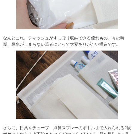
なんとこれ、ティッシュがすっぽり収納できる優れもの。今の時
期、鼻水が止まらない筆者にとって大変ありがたい構造です。
さらに、目薬やチューブ、点鼻スプレーのボトルまで入れられる2段