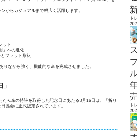
ーンからカジュアルまで幅広く活躍します。
ト
202
パレット
雨兼用」への進化
ノロジーとフラット形状
でありながら強く、機能的な傘を完成させました。
ル
日」
りたたみ傘の特許を取得した記念日にあたる3月16日は、「折り
ト
念日協会に正式認定されています。
202