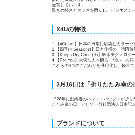
受賞しています。
驚きの軽さとタフさを両立し、ビジネスシ
X4Uの特徴
1.【4Colors】日本の日常に馴染むカラー
2.【四季(4 Seasons)】日本仕様の「晴
3.【Knirps Dry Case (R)】吸水テク
4.【For You】大切な人へ贈る「想い」の箱
これらの4つのこだわりを具現化し、軽量
3月16日は「折りたたみ傘の
1928年に創業者のハンス・ハウプトが折
たたみ傘の日」として一般社団法人日本記
ブランドについて