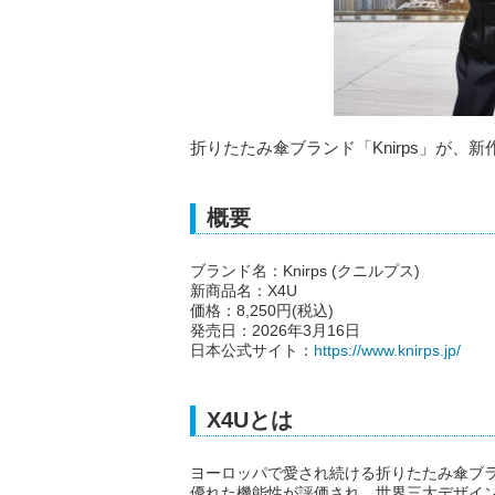
折りたたみ傘ブランド「Knirps」が、新
概要
ブランド名：Knirps (クニルプス)
新商品名：X4U
価格：8,250円(税込)
発売日：2026年3月16日
日本公式サイト：
https://www.knirps.jp/
X4Uとは
ヨーロッパで愛され続ける折りたたみ傘ブラン
優れた機能性が評価され、世界三大デザイン