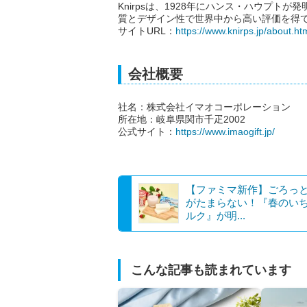
Knirpsは、1928年にハンス・ハウプ
質とデザイン性で世界中から高い評価を得
サイトURL：
https://www.knirps.jp/about.ht
会社概要
社名：株式会社イマオコーポレーション
所在地：岐阜県関市千疋2002
公式サイト：
https://www.imaogift.jp/
【ファミマ新作】ごろっ
がたまらない！『春のい
ルク』が明...
こんな記事も読まれています