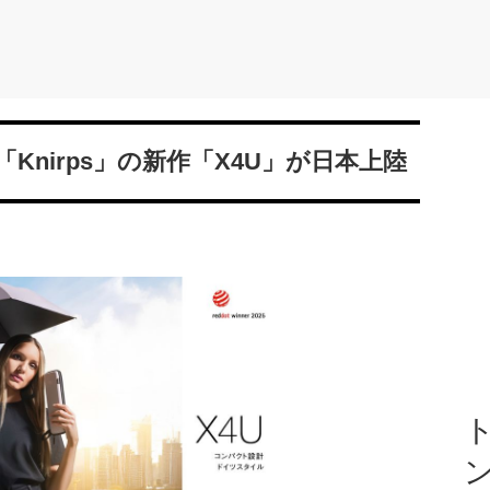
nirps」の新作「X4U」が日本上陸
ト