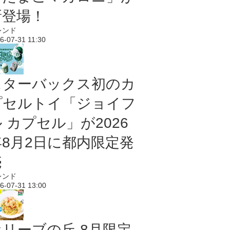
新登場！
レンド
6-07-31 11:30
スターバックス初のカ
プセルトイ「ジョイフ
 カプセル」が2026
年8月2日に都内限定発
売
レンド
6-07-31 13:00
オリーブの丘 8月限定