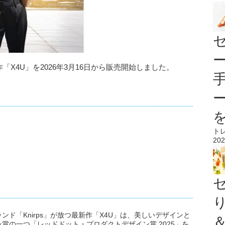
作「X4U」を2026年3月16日から販売開始しました。
ト
202
ド「Knirps」が放つ最新作「X4U」は、美しいデザインと
賞の一つ「レッドドット・プロダクトデザイン賞 2025」を