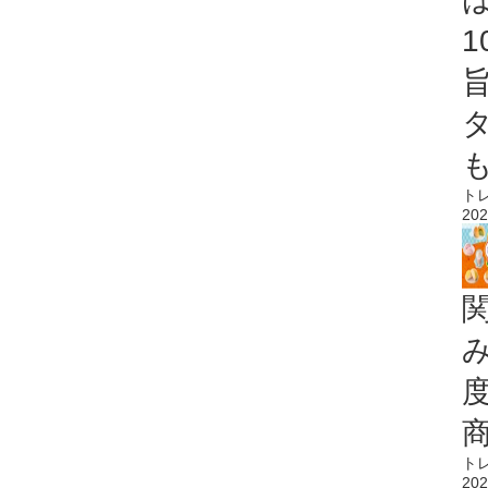
ト
202
ト
202