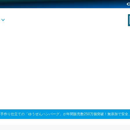
>
手作り仕立ての「ゆうぜんハンバーグ」が年間販売数250万個突破！無添加で安全