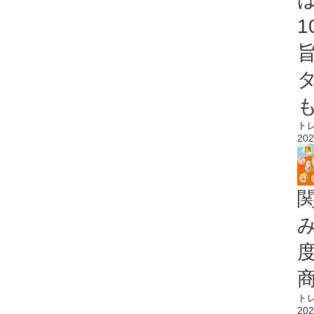
ト
202
ト
202