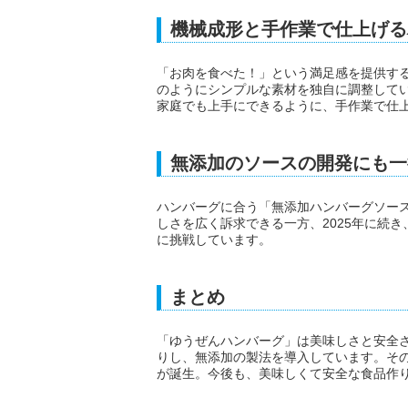
機械成形と手作業で仕上げる
「お肉を食べた！」という満足感を提供す
のようにシンプルな素材を独自に調整して
家庭でも上手にできるように、手作業で仕
無添加のソースの開発にも一
ハンバーグに合う「無添加ハンバーグソー
しさを広く訴求できる一方、2025年に続き
に挑戦しています。
まとめ
「ゆうぜんハンバーグ」は美味しさと安全
りし、無添加の製法を導入しています。そ
が誕生。今後も、美味しくて安全な食品作