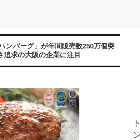
ハンバーグ」が年間販売数250万個突
さ追求の大阪の企業に注目
ト