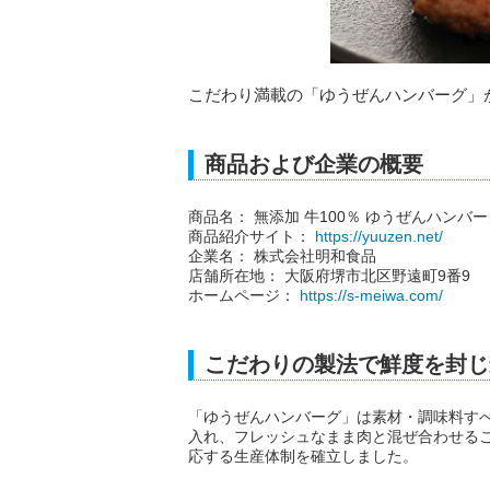
こだわり満載の「ゆうぜんハンバーグ」が、
商品および企業の概要
商品名： 無添加 牛100％ ゆうぜんハンバーグ (
商品紹介サイト：
https://yuuzen.net/
企業名： 株式会社明和食品
店舗所在地： 大阪府堺市北区野遠町9番9
ホームページ：
https://s-meiwa.com/
こだわりの製法で鮮度を封じ
「ゆうぜんハンバーグ」は素材・調味料す
入れ、フレッシュなまま肉と混ぜ合わせる
応する生産体制を確立しました。