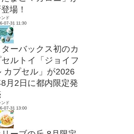
新登場！
レンド
6-07-31 11:30
スターバックス初のカ
プセルトイ「ジョイフ
 カプセル」が2026
年8月2日に都内限定発
売
レンド
6-07-31 13:00
オリーブの丘 8月限定