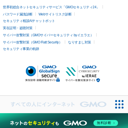
世界初総合ネットセキュリティサービス「GMOセキュリティ24」
パスワード漏洩診断
Webサイトリスク診断
セキュリティ相談AIチャットボット
実在証明・盗聴対策
サイバー攻撃対策（GMOサイバーセキュリティ byイエラエ）
サイバー攻撃対策（GMO Flatt Security）
なりすまし対策
セキュリティ事業の軌跡
無料診断