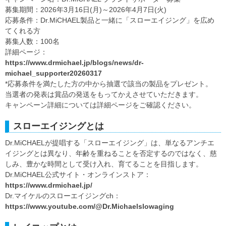
募集期間：2026年3月16日(月)～2026年4月7日(火)
応募条件：Dr.MiCHAEL製品と一緒に「スローエイジング」を広め
てくれる方
募集人数：100名
詳細ページ：
https://www.drmichael.jp/blogs/news/dr-
michael_supporter20260317
*応募条件を満たした方の中から抽選で該当の製品をプレゼント。
当選者の発表は賞品の発送をもってかえさせていただきます。
キャンペーン詳細については詳細ページをご確認ください。
スローエイジングとは
Dr.MiCHAELが提唱する「スローエイジング」は、単なるアンチエ
イジングとは異なり、年齢を重ねることを否定するのではなく、慈
しみ、豊かな時間として受け入れ、育てることを目指します。
Dr.MiCHAEL公式サイト・オンラインストア：
https://www.drmichael.jp/
Dr.マイケルのスローエイジングch：
https://www.youtube.com/@Dr.Michaelslowaging