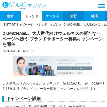
マガジン
総合
エンタメ
旅行
経済
トレンド
E START トップページ
トレンド
マガジン
Dr.MiCHAEL、大人世代向
Dr.MiCHAEL、大人世代向けウェルネスの新たな一
ページへ誘う-ブランドサポーター募集キャンペーン
を開催
2026-03-16 14:00:00
大人世代のためのウェルネスブランド「Dr.MiCHAEL」が、2026年3
月16日よりブランドサポーター募集キャンペーンを開始します。
キャンペーン詳細
キャンペーン名：Dr.MiCHAEL ブランドサポーター募集