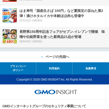
はま寿司「国産生さば 100円」など夏限定の旨ねた第2
弾！漬けホタルイカや本鮪ほほ肉も登場中
07月31日 11時30分
長野県150周年記念フェアがセブン-イレブンで開催 味
噌や伝統野菜を使った新商品21品が登場
08月04日 11時30分
ページの先頭へ
プライバシー
利用規約
免責事項
ポリシー
Copyright © 2026 GMO INSIGHT Inc. All Rights Reserved.
GMOインターネットグループのセキュリティ事業について