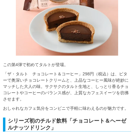
この第4弾で初めてタルトが登場。
「ザ・タルト チョコレート＆コーヒー」298円（税込）は、ビタ
ーで奥深いチョコレートクリームと、上品なコーヒー風味が絶妙に
マッチした大人の味。サクサクのタルト生地と、しっとり香るチョ
コレートやコーヒーのバランス感が、上質なカフェスイーツを彷彿
させます。
おしゃれなカフェ気分をコンビニで手軽に味わえるのが魅力です。
シリーズ初のチルド飲料「チョコレート＆ヘーゼ
ルナッツドリンク」