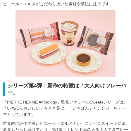
ピエール・エルメがこだわり抜いた素材や製法に注目です。
シリーズ第4弾：新作の特徴は「大人向けフレーバ
ー」
「PIERRE HERMÉ Anthology」監修ファミマルSweetsシリーズは、
「いちばんおいしい」を合言葉に、「いちばんチャレンジ」をテー
マとしています。
世界的に評価の高いピエール・エルメ氏が、コンビニスイーツに革
命をもたらし続けており、第4弾もトレンド感のある大人向きフレー