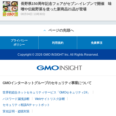
長野県150周年記念フェアがセブン-イレブンで開催 味
噌や伝統野菜を使った新商品21品が登場
08月04日 11時30分
ページの先頭へ
プライバシー
利用規約
免責事項
ポリシー
Copyright © 2026 GMO INSIGHT Inc. All Rights Reserved.
GMOインターネットグループのセキュリティ事業について
世界初総合ネットセキュリティサービス「GMOセキュリティ24」
パスワード漏洩診断
Webサイトリスク診断
セキュリティ相談AIチャットボット
実在証明・盗聴対策