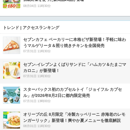
08月04日 11時30分
トレンド | アクセスランキング
セブンカフェ ベーカリーに本格ピザ新登場！手軽に味わ
うマルゲリータ＆照り焼きチキンを全国発売
07月31日 11時30分
セブン‐イレブンよくばりサンドに「ハムカツ＆たまごマ
カロニ」が新登場！
07月31日 11時30分
スターバックス初のカプセルトイ「ジョイフル カプセ
ル」が2026年8月2日に都内限定発売
07月31日 13時00分
オリーブの丘 8月限定「冷製カッペリーニ 赤海老のレモ
ンガーリック」新登場！爽やか夏メニューを徹底解説
08月01日 11時30分