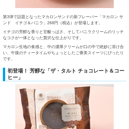
第3弾で話題となったマカロンサンドの新フレーバー「マカロン サ
ンド イチゴ＆バニラ」268円（税込）が登場します。
イチゴの芳醇な香りと甘酸っぱさ、そしてバニラクリームのリッチ
なコクが一体となった贅沢な仕上がりです。
マカロン生地の食感と、中の濃厚クリームが口の中で絶妙に溶け合
い、午後のティータイムやちょっとしたご褒美スイーツにぴったり
です。
初登場！ 芳醇な「ザ・タルト チョコレート＆コー
ヒー」