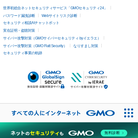
世界初総合ネットセキュリティサービス「GMOセキュリティ24」
パスワード漏洩診断
Webサイトリスク診断
セキュリティ相談AIチャットボット
実在証明・盗聴対策
サイバー攻撃対策（GMOサイバーセキュリティ byイエラエ）
サイバー攻撃対策（GMO Flatt Security）
なりすまし対策
セキュリティ事業の軌跡
無料診断