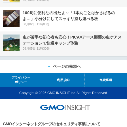
100均に便利なの出たよ～「1本丸ごとはかさばるの
よ…」小分けにしてスッキリ持ち運べる板
08月02日 11時00分
虫が苦手な初心者も安心！PICA×アース製薬の虫ケアス
テーションで快適キャンプ体験
08月05日 11時30分
ページの先頭へ
プライバシー
利用規約
免責事項
ポリシー
Copyright © 2026 GMO INSIGHT Inc. All Rights Reserved.
GMOインターネットグループのセキュリティ事業について