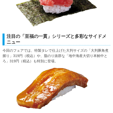
注目の「至福の一貫」シリーズと多彩なサイドメ
ニュー
今回のフェアでは、特製タレで仕上げた大判サイズの「大判豚角煮
握り」319円（税込）や、脂のり抜群な「地中海産大切り本鮪中と
ろ」319円（税込）も特別に登場。