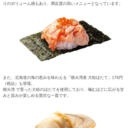
りのボリューム感もあり、満足度の高いメニューとなっています。
また、北海道の海の恵みを味わえる「噴火湾産 大粒ほたて」176円
（税込）も登場。
噴火湾 で育った大粒のほたてを使用しており、噛むほどに広がる甘
みと旨みが楽しめる贅沢な一皿です。