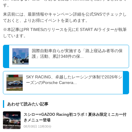
す。
来店前には、最新情報やキャンペーン詳細を公式SNSでチェックし
ておくと、よりお得にイベントを楽しめます。
※本記事はPR TIMESのリリースを元にE START AIライターが執筆
しています。
国際自動車自らが実施する「路上寝込み者等の保
護」活動、累計348件の保...
SKY RACING、卓越したレーシング体制で2026年シ
ーズンのPorsche Carrera...
あわせて読みたい記事
スシロー×GAZOO Racing初コラボ！夏休み限定ミニカー付
きメニュー登場
08月08日 11時30分