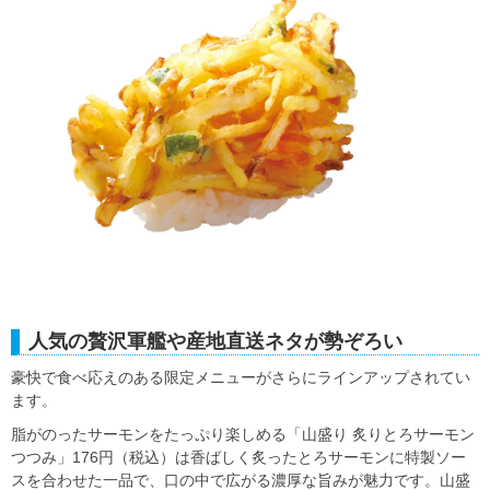
人気の贅沢軍艦や産地直送ネタが勢ぞろい
豪快で食べ応えのある限定メニューがさらにラインアップされてい
ます。
脂がのったサーモンをたっぷり楽しめる「山盛り 炙りとろサーモン
つつみ」176円（税込）は香ばしく炙ったとろサーモンに特製ソー
スを合わせた一品で、口の中で広がる濃厚な旨みが魅力です。山盛