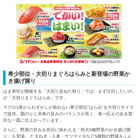
希少部位・大切りまぐろはらみと新登場の野菜か
き揚げ握り
はま寿司が開催する「大切り旨ねた祭り」では、まず注目したいの
が「大切りまぐろはらみ」です。
マグロ1尾からわずかしか取れない希少部位“はらみ”を大切りサイズ
で提供。脂のりと赤身の旨みのバランスが良く、食べ応えのある贅
沢な一皿に仕上がっています。
さらに、野菜の甘みを存分に味わえる「特大5種野菜のかき揚げ握
り」も登場。 たまねぎ・人参・サツマイモなど5種類の野菜をふん