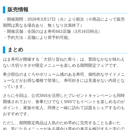
販売情報
・開催期間：2026年3月17日（火）より順次（※商品によって販売
期間は異なる場合あり、無くなり次第終了）
・開催店舗：全国のはま寿司662店舗（3月16日時点）
・予約方法：店舗により席予約可能。
まとめ
はま寿司が開催する「大切り旨ねた祭り」は、普段なかなか味わえ
ない大切りネタや限定メニューを楽しめる期間限定フェアです。
希少部位のまぐろやボリューム感のある寿司、個性的なサイドメニ
ューなどがお得な価格で登場し、寿司好きには見逃せない内容とな
っています。
さらに今回は、公式SNSを活用したプレゼントキャンペーンも同時
開催されており、食事だけでなくSNSでもイベントを楽しめるのが
ポイント。家族や友人、同僚と一緒に訪れて話題をシェアするのも
おすすめです。
ただし、期間限定商品は人気のため早めに完売することも多いた
め、気になるメニューがある場合は早めの来店を検討すると安心で