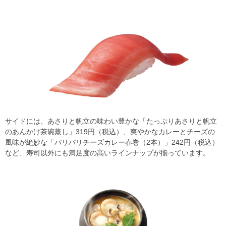
サイドには、あさりと帆立の味わい豊かな「たっぷりあさりと帆立
のあんかけ茶碗蒸し」319円（税込）、爽やかなカレーとチーズの
風味が絶妙な「パリパリチーズカレー春巻（2本）」242円（税込）
など、寿司以外にも満足度の高いラインナップが揃っています。