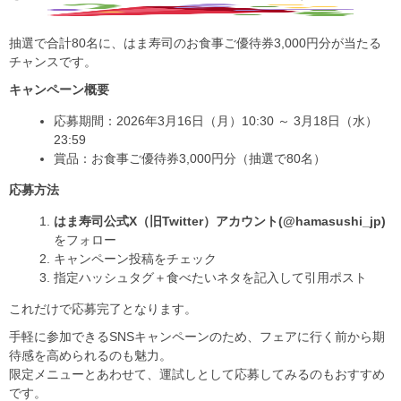
抽選で合計80名に、はま寿司のお食事ご優待券3,000円分が当たる
チャンスです。
キャンペーン概要
応募期間：2026年3月16日（月）10:30 ～ 3月18日（水）
23:59
賞品：お食事ご優待券3,000円分（抽選で80名）
応募方法
はま寿司公式X（旧Twitter）アカウント(@hamasushi_jp)
をフォロー
キャンペーン投稿をチェック
指定ハッシュタグ＋食べたいネタを記入して引用ポスト
これだけで応募完了となります。
手軽に参加できるSNSキャンペーンのため、フェアに行く前から期
待感を高められるのも魅力。
限定メニューとあわせて、運試しとして応募してみるのもおすすめ
です。