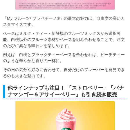
「My フルーツ³ フラペチーノ®」の最大の魅力は、自由度の高いカ
スタマイズです。
ベースはミルク・ティー・新登場のフルーツミックスから選択可
能。白桃以外のフルーツ素材やベースを組み合わせることで、注文
のたびに異なる味わいを楽しめます。
例えば、白桃とブラックティーベースを合わせれば、ピーチティー
のような華やかな香りの一杯に。
その日の気分や好みに合わせて、自分だけのフレーバーを発見でき
るのも大きな魅力です。
他ラインナップも注目！ 「ストロベリー」「バナ
ナマンゴー＆アサイーベリー」も引き続き販売