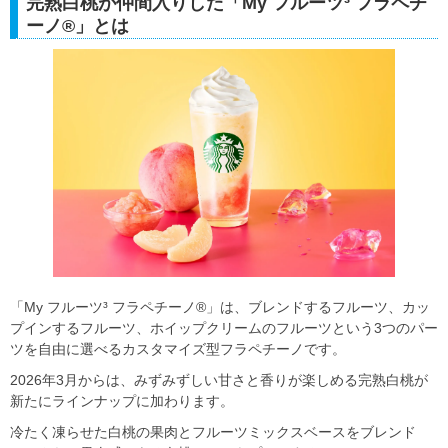
完熟白桃が仲間入りした「My フルーツ³ フラペチ
ーノ®」とは
「My フルーツ³ フラペチーノ®」は、ブレンドするフルーツ、カッ
プインするフルーツ、ホイップクリームのフルーツという3つのパー
ツを自由に選べるカスタマイズ型フラペチーノです。
2026年3月からは、みずみずしい甘さと香りが楽しめる完熟白桃が
新たにラインナップに加わります。
冷たく凍らせた白桃の果肉とフルーツミックスベースをブレンド