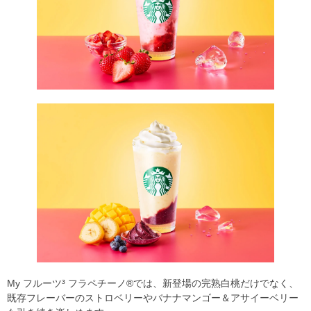
My フルーツ³ フラペチーノ®では、新登場の完熟白桃だけでなく、
既存フレーバーのストロベリーやバナナマンゴー＆アサイーベリー