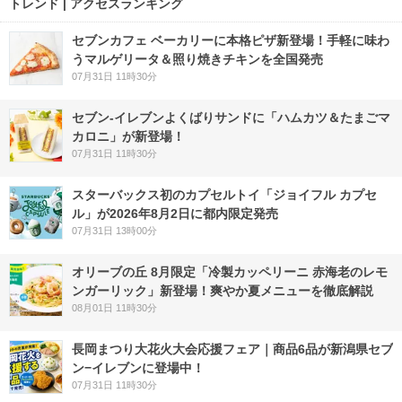
トレンド | アクセスランキング
セブンカフェ ベーカリーに本格ピザ新登場！手軽に味わ
うマルゲリータ＆照り焼きチキンを全国発売
07月31日 11時30分
セブン‐イレブンよくばりサンドに「ハムカツ＆たまごマ
カロニ」が新登場！
07月31日 11時30分
スターバックス初のカプセルトイ「ジョイフル カプセ
ル」が2026年8月2日に都内限定発売
07月31日 13時00分
オリーブの丘 8月限定「冷製カッペリーニ 赤海老のレモ
ンガーリック」新登場！爽やか夏メニューを徹底解説
08月01日 11時30分
長岡まつり大花火大会応援フェア｜商品6品が新潟県セブ
ン−イレブンに登場中！
07月31日 11時30分