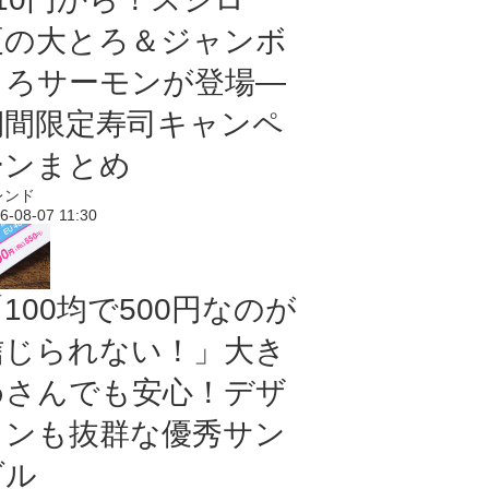
夏の大とろ＆ジャンボ
とろサーモンが登場―
期間限定寿司キャンペ
ーンまとめ
レンド
6-08-07 11:30
100均で500円なのが
信じられない！」大き
めさんでも安心！デザ
インも抜群な優秀サン
ダル