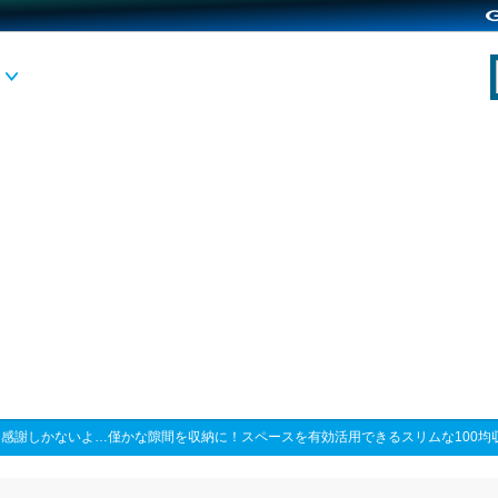
>
感謝しかないよ…僅かな隙間を収納に！スペースを有効活用できるスリムな100均