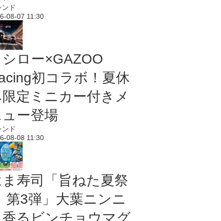
レンド
6-08-07 11:30
シロー×GAZOO
acing初コラボ！夏休
み限定ミニカー付きメ
ニュー登場
レンド
6-08-08 11:30
はま寿司「旨ねた夏祭
り 第3弾」大葉ニンニ
ク香るビンチョウマグ