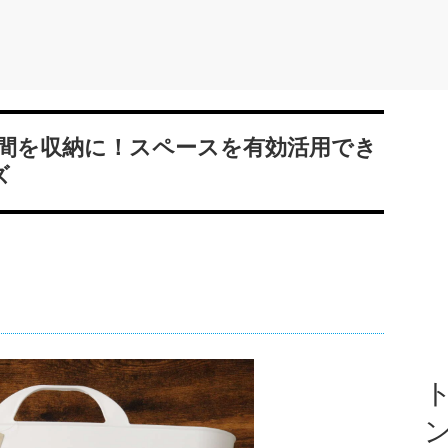
間を収納に！スペースを有効活用でき
ズ
ト