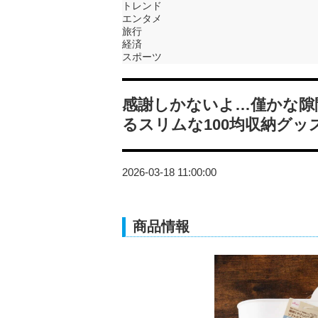
トレンド
エンタメ
旅行
経済
スポーツ
感謝しかないよ…僅かな隙
るスリムな100均収納グッ
2026-03-18 11:00:00
商品情報