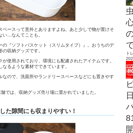
心
スペースって意外とありますよね。あと少しで物が置けそ
ない…なんてことも。
ーの『ソフトバスケット（スリムタイプ）』。おうちのデ
形の収納グッズです。
ト
202
クが使用されており、環境にも配慮されたアイテムです。
しなるような素材でできています。
ルなので、洗面所やランドリースペースなどにも置きやす
店舗では、収納グッズ売り場に置かれていました。
した隙間にも収まりやすい！