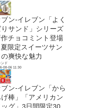
セブン‐イレブン「よく
ばりサンド」シリーズ
新作チョコミント登場
｜夏限定スイーツサン
ドの爽快な魅力
レンド
6-08-06 11:30
セブン‐イレブン「から
あげ棒」「アメリカン
ドッグ」3日間限定30