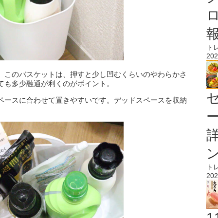
ト
202
。このバスケットは、押すと少し凹むくらいのやわらかさ
ても多少融通が利くのがポイント。
ペースに合わせて置きやすいです。デッドスペースを収納
ト
202