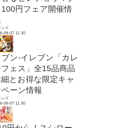
ロ100円フェア開催情
報
レンド
6-08-07 11:30
セブン‐イレブン「カレ
ーフェス」全15品商品
詳細とお得な限定キャ
ンペーン情報
レンド
6-08-07 11:30
110円から！スシロー