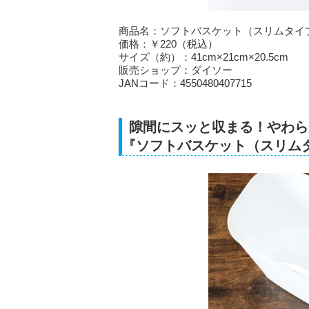
商品名：ソフトバスケット（スリムタイ
価格：￥220（税込）
サイズ（約）：41cm×21cm×20.5cm
販売ショップ：ダイソー
JANコード：4550480407715
隙間にスッと収まる！やわら
『ソフトバスケット（スリム