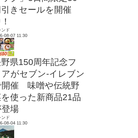
円引きセールを開催
中！
レンド
6-08-07 11:30
長野県150周年記念フ
ェアがセブン-イレブン
で開催 味噌や伝統野
菜を使った新商品21品
が登場
レンド
6-08-04 11:30