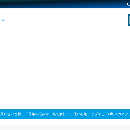
>
買わないと損！「長年の悩みが一発で解決！」使い心地アップする100均メガネグ