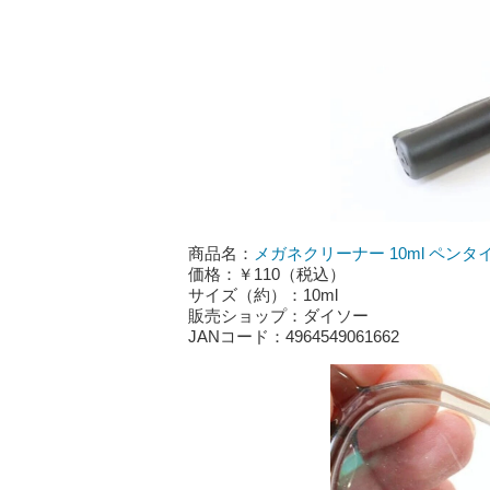
商品名：
メガネクリーナー 10ml ペンタ
価格：￥110（税込）
サイズ（約）：10ml
販売ショップ：ダイソー
JANコード：4964549061662