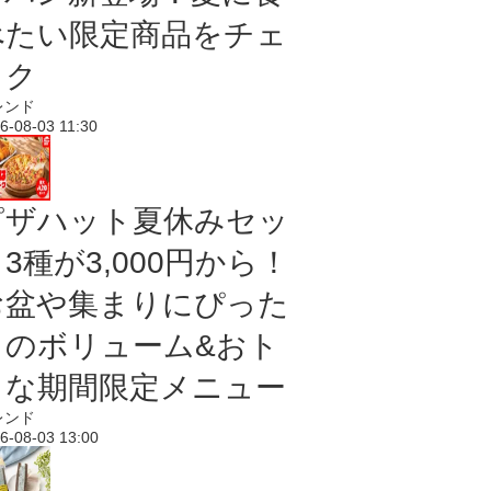
べたい限定商品をチェ
ック
レンド
6-08-03 11:30
ピザハット夏休みセッ
3種が3,000円から！
お盆や集まりにぴった
りのボリューム&おト
クな期間限定メニュー
レンド
6-08-03 13:00