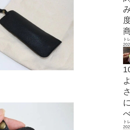
ト
202
ト
202