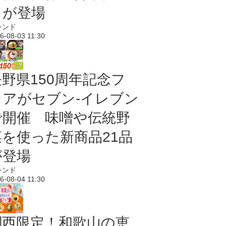
メが登場
レンド
6-08-03 11:30
長野県150周年記念フ
ェアがセブン-イレブン
で開催 味噌や伝統野
菜を使った新商品21品
が登場
レンド
6-08-04 11:30
関西限定！和歌山の恵