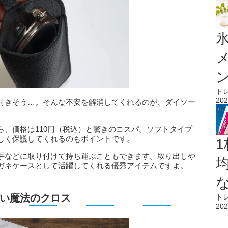
氷
ト
202
付きそう…。そんな不安を解消してくれるのが、ダイソー
。
ら、価格は110円（税込）と驚きのコスパ。ソフトタイプ
しく保護してくれるのもポイントです。
1
手などに取り付けて持ち運ぶこともできます。取り出しや
ガネケースとして活躍してくれる優秀アイテムですよ。
い魔法のクロス
ト
202