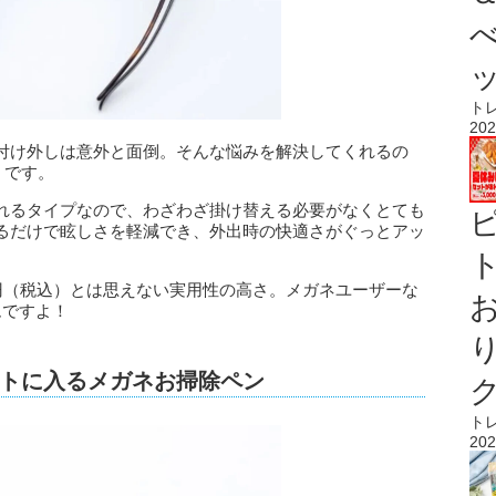
ト
202
付け外しは意外と面倒。そんな悩みを解決してくれるの
』です。
れるタイプなので、わざわざ掛け替える必要がなくとても
るだけで眩しさを軽減でき、外出時の快適さがぐっとアッ
ト
0円（税込）とは思えない実用性の高さ。メガネユーザーな
ムですよ！
トに入るメガネお掃除ペン
ト
202