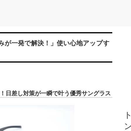
みが一発で解決！」使い心地アップす
！日差し対策が一瞬で叶う優秀サングラス
ト