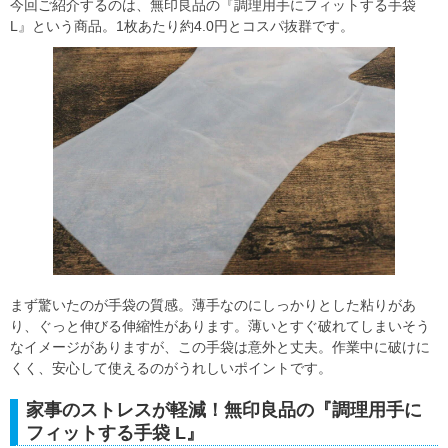
今回ご紹介するのは、無印良品の『調理用手にフィットする手袋
L』という商品。1枚あたり約4.0円とコスパ抜群です。
まず驚いたのが手袋の質感。薄手なのにしっかりとした粘りがあ
り、ぐっと伸びる伸縮性があります。薄いとすぐ破れてしまいそう
なイメージがありますが、この手袋は意外と丈夫。作業中に破けに
くく、安心して使えるのがうれしいポイントです。
家事のストレスが軽減！無印良品の『調理用手に
フィットする手袋 L』