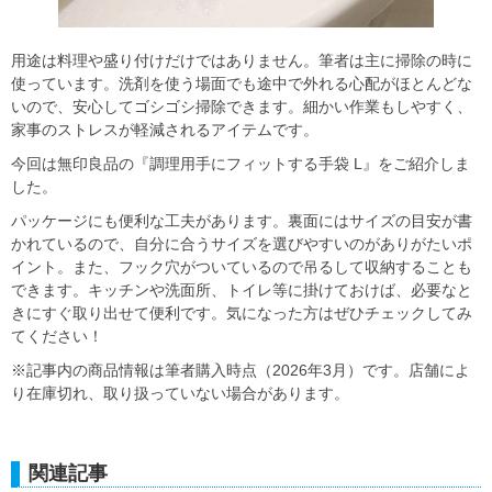
用途は料理や盛り付けだけではありません。筆者は主に掃除の時に
使っています。洗剤を使う場面でも途中で外れる心配がほとんどな
いので、安心してゴシゴシ掃除できます。細かい作業もしやすく、
家事のストレスが軽減されるアイテムです。
今回は無印良品の『調理用手にフィットする手袋 L』をご紹介しま
した。
パッケージにも便利な工夫があります。裏面にはサイズの目安が書
かれているので、自分に合うサイズを選びやすいのがありがたいポ
イント。また、フック穴がついているので吊るして収納することも
できます。キッチンや洗面所、トイレ等に掛けておけば、必要なと
きにすぐ取り出せて便利です。気になった方はぜひチェックしてみ
てください！
※記事内の商品情報は筆者購入時点（2026年3月）です。店舗によ
り在庫切れ、取り扱っていない場合があります。
関連記事