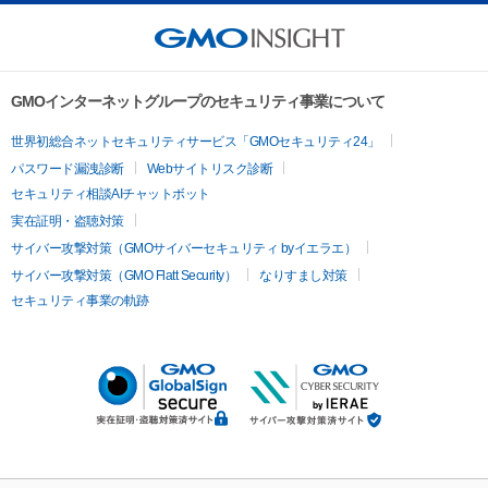
GMOインターネットグループのセキュリティ事業について
世界初総合ネットセキュリティサービス「GMOセキュリティ24」
パスワード漏洩診断
Webサイトリスク診断
セキュリティ相談AIチャットボット
実在証明・盗聴対策
サイバー攻撃対策（GMOサイバーセキュリティ byイエラエ）
サイバー攻撃対策（GMO Flatt Security）
なりすまし対策
セキュリティ事業の軌跡