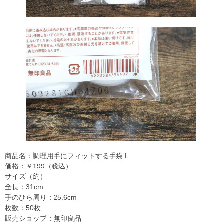
商品名：調理用手にフィットする手袋 L
価格：￥199（税込）
サイズ（約）
全長：31cm
手のひら周り：25.6cm
枚数：50枚
販売ショップ：無印良品