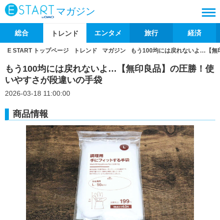
マガジン
総合
エンタメ
旅行
経済
トレンド
E START トップページ
トレンド
マガジン
もう100均には戻れないよ…【
もう100均には戻れないよ…【無印良品】の圧勝！使
いやすさが段違いの手袋
2026-03-18 11:00:00
商品情報