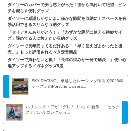
ダイソーのカバーで安心感上がった！後から気付いて絶望…ピン
チを減らす便利グッズ
ダイソーに感謝しかないよ…僅かな隙間を収納に！スペースを有
効活用できるスリムな収納グッズ
「セリアさんありがとう！」「わずかな隙間に使える絶妙サイ
ズ」諦めてる人に教えたい収納グッズ
ダイソーで長年売ってるだけある！「早く使えばよかったと後
悔…」もっと評価されるべき定番商品
ダイソーで買わないと損！「長年の悩みが一発で解決！」使い心
地アップするメガネグッズ5選
SKY RACING、卓越したレーシング体制で2026年
シーズンのPorsche Carrera...
ハリックストアが『グレムリン』の新作ユニセック
スアパレルコレクショ...